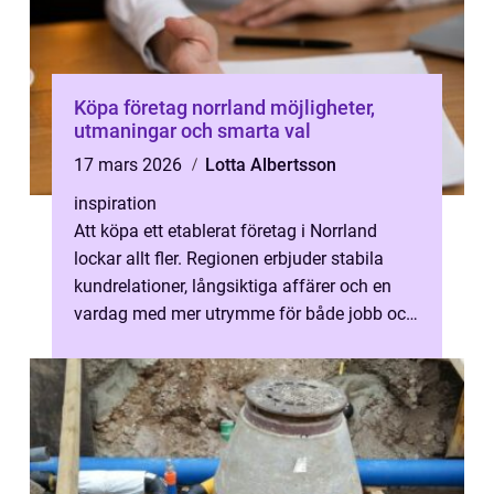
Köpa företag norrland möjligheter,
utmaningar och smarta val
17 mars 2026
Lotta Albertsson
inspiration
Att köpa ett etablerat företag i Norrland
lockar allt fler. Regionen erbjuder stabila
kundrelationer, långsiktiga affärer och en
vardag med mer utrymme för både jobb och
fritid. Samtidigt kräver ett k...