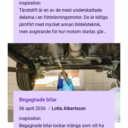
inspiration
Tändstift är en av de mest underskattade
delarna i en förbränningsmotor. De är billiga
jämfört med mycket annan bildelsteknik,
men avgörande för hur motorn startar, går
och hur mycket bränsle den förb...
Begagnade bilar
06 april 2026
Lotta Albertsson
inspiration
Begagnade bilar lockar många som vill ha