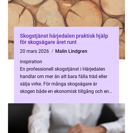
Skogstjänst härjedalen praktisk hjälp
för skogsägare året runt
20 mars 2026
Malin Lindgren
inspiration
En professionell skogstjänst i Härjedalen
handlar om mer än att bara fälla träd eller
sälja virke. För många skogsägare är
skogen både en ekonomisk tillgång och en
plats med starkt känslomässigt värde...