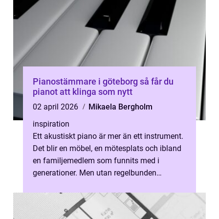
Pianostämmare i göteborg så får du
pianot att klinga som nytt
02 april 2026
Mikaela Bergholm
inspiration
Ett akustiskt piano är mer än ett instrument.
Det blir en möbel, en mötesplats och ibland
en familjemedlem som funnits med i
generationer. Men utan regelbunden
stämning tappar även det bästa pianot si...