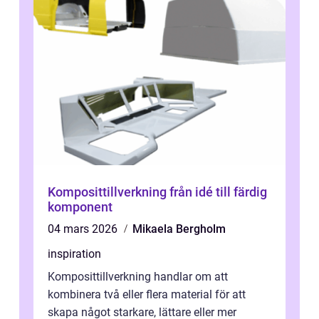
Komposittillverkning från idé till färdig
komponent
04 mars 2026
Mikaela Bergholm
inspiration
Komposittillverkning handlar om att
kombinera två eller flera material för att
skapa något starkare, lättare eller mer