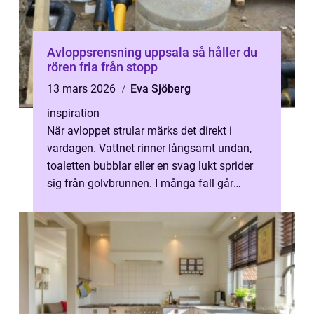
Avloppsrensning uppsala så håller du
rören fria från stopp
13 mars 2026
Eva Sjöberg
inspiration
När avloppet strular märks det direkt i
vardagen. Vattnet rinner långsamt undan,
toaletten bubblar eller en svag lukt sprider
sig från golvbrunnen. I många fall går
problemen att förebygga med regelbu...