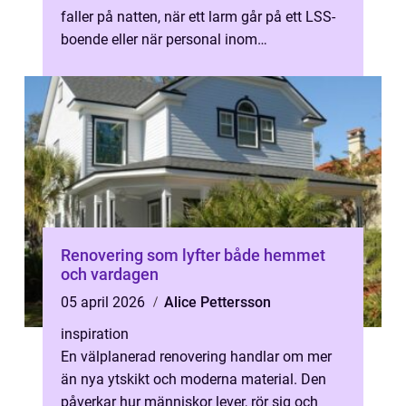
faller på natten, när ett larm går på ett LSS-
boende eller när personal inom
socialpsykiatrin behöver snabb medicinsk
rådg...
Renovering som lyfter både hemmet
och vardagen
05 april 2026
Alice Pettersson
inspiration
En välplanerad renovering handlar om mer
än nya ytskikt och moderna material. Den
påverkar hur människor lever, rör sig och