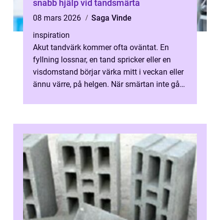
snabb hjälp vid tandsmärta
08 mars 2026
Saga Vinde
inspiration
Akut tandvärk kommer ofta oväntat. En
fyllning lossnar, en tand spricker eller en
visdomstand börjar värka mitt i veckan eller
ännu värre, på helgen. När smärtan inte går
att ignorera längre behöver d...