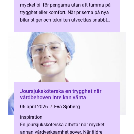
mycket bil för pengarna utan att tumma på
trygghet eller komfort. När priserna på nya
bilar stiger och tekniken utvecklas snabbt
bl...
Joursjuksköterska en trygghet när
vårdbehoven inte kan vänta
06 april 2026
Eva Sjöberg
inspiration
En joursjuksköterska arbetar när mycket
annan vårdverksamhet sover. När äldre