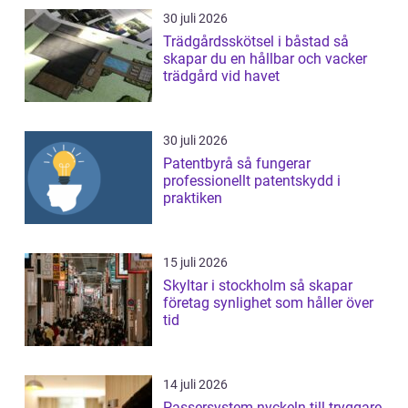
30 juli 2026
Trädgårdsskötsel i båstad så
skapar du en hållbar och vacker
trädgård vid havet
30 juli 2026
Patentbyrå så fungerar
professionellt patentskydd i
praktiken
15 juli 2026
Skyltar i stockholm så skapar
företag synlighet som håller över
tid
14 juli 2026
Passersystem nyckeln till tryggare