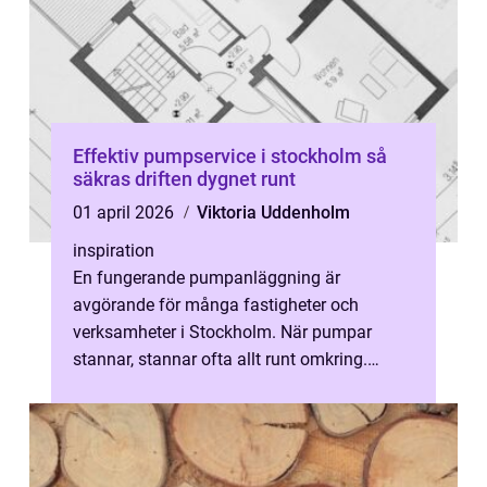
Effektiv pumpservice i stockholm så
säkras driften dygnet runt
01 april 2026
Viktoria Uddenholm
inspiration
En fungerande pumpanläggning är
avgörande för många fastigheter och
verksamheter i Stockholm. När pumpar
stannar, stannar ofta allt runt omkring.
Vatten kan bli stående i källare, spillvatten
kan börj...