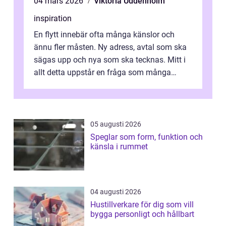
04 mars 2026
Viktoria Uddenholm
inspiration
En flytt innebär ofta många känslor och
ännu fler måsten. Ny adress, avtal som ska
sägas upp och nya som ska tecknas. Mitt i
allt detta uppstår en fråga som många
gärna skjuter framför sig: hur säkers...
05 augusti 2026
Speglar som form, funktion och
känsla i rummet
04 augusti 2026
Hustillverkare för dig som vill
bygga personligt och hållbart