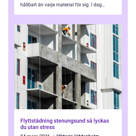
hållbart än varje material för sig. I dag
används kompositkomponenter i allt från...
Flyttstädning stenungsund så lyckas
du utan stress