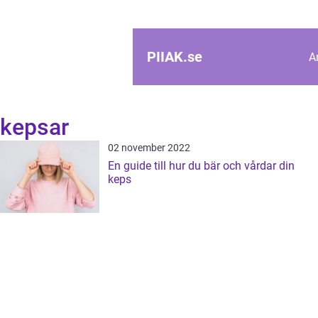
PIIAK.
se
A
kepsar
02 november 2022
En guide till hur du bär och vårdar din
keps