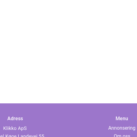
Adress
Menu
Annonsering
Om oss