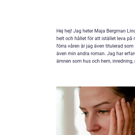
Hej hej! Jag heter Maja Bergman Lind
helt och hållet för att istället leva 
förra våren är jag även titulerad so
även min andra roman. Jag har erfare
ämnen som hus och hem, inredning, 