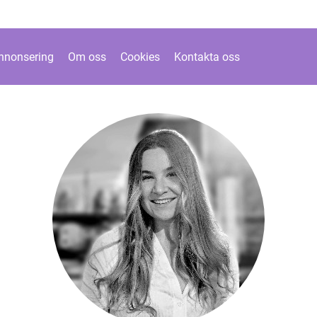
nnonsering
Om oss
Cookies
Kontakta oss