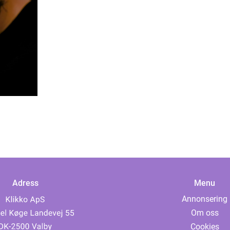
Adress
Menu
Annonsering
Om oss
Cookies