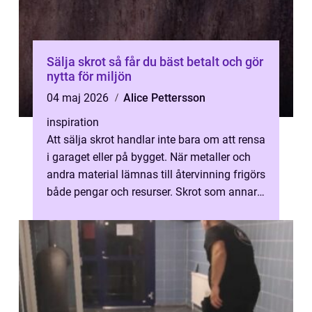
Sälja skrot så får du bäst betalt och gör
nytta för miljön
04 maj 2026
Alice Pettersson
inspiration
Att sälja skrot handlar inte bara om att rensa
i garaget eller på bygget. När metaller och
andra material lämnas till återvinning frigörs
både pengar och resurser. Skrot som annars
hade rostat bort el...