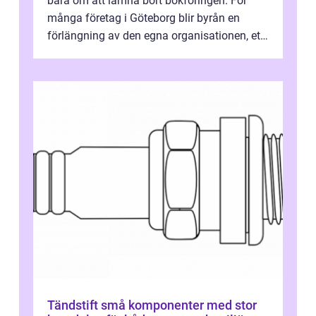
bara om att lämna bort bokföringen. För
många företag i Göteborg blir byrån en
förlängning av den egna organisationen, ett
bollplank i ekonomiska frågor och...
Tändstift små komponenter med stor