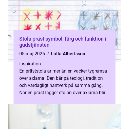
Stola präst symbol, färg och funktion i
gudstjänsten
05 maj 2026
Lotta Albertsson
inspiration
En präststola är mer än en vacker tygremsa
över axlarna. Den bär på teologi, tradition
och vardagligt hantverk på samma gång.
När en präst lägger stolan över axlarna blir
kallelsen synlig: att tjäna, ...