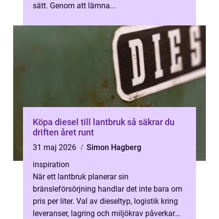
sätt. Genom att lämna...
Köpa diesel till lantbruk så säkrar du
driften året runt
31 maj 2026
Simon Hagberg
inspiration
När ett lantbruk planerar sin
bränsleförsörjning handlar det inte bara om
pris per liter. Val av dieseltyp, logistik kring
leveranser, lagring och miljökrav påverkar