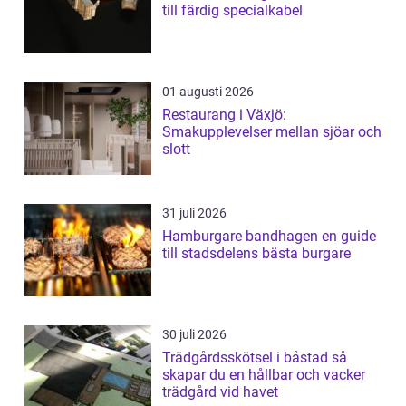
till färdig specialkabel
01 augusti 2026
Restaurang i Växjö:
Smakupplevelser mellan sjöar och
slott
31 juli 2026
Hamburgare bandhagen en guide
till stadsdelens bästa burgare
30 juli 2026
Trädgårdsskötsel i båstad så
skapar du en hållbar och vacker
trädgård vid havet