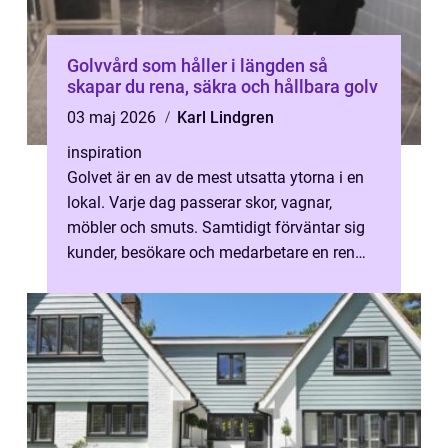
Golvvård som håller i längden så
skapar du rena, säkra och hållbara golv
03 maj 2026
Karl Lindgren
inspiration
Golvet är en av de mest utsatta ytorna i en
lokal. Varje dag passerar skor, vagnar,
möbler och smuts. Samtidigt förväntar sig
kunder, besökare och medarbetare en ren
och trivsam miljö. Professionell g...