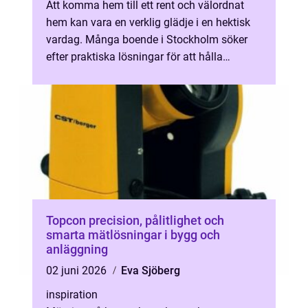
Att komma hem till ett rent och välordnat
hem kan vara en verklig glädje i en hektisk
vardag. Många boende i Stockholm söker
efter praktiska lösningar för att hålla
hemmet i toppskick, ett behov som h...
Topcon precision, pålitlighet och
smarta mätlösningar i bygg och
anläggning
02 juni 2026
Eva Sjöberg
inspiration