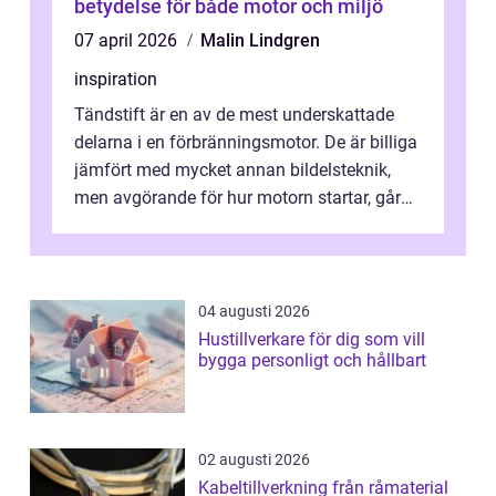
betydelse för både motor och miljö
07 april 2026
Malin Lindgren
inspiration
Tändstift är en av de mest underskattade
delarna i en förbränningsmotor. De är billiga
jämfört med mycket annan bildelsteknik,
men avgörande för hur motorn startar, går
och hur mycket bränsle den förb...
04 augusti 2026
Hustillverkare för dig som vill
bygga personligt och hållbart
02 augusti 2026
Kabeltillverkning från råmaterial