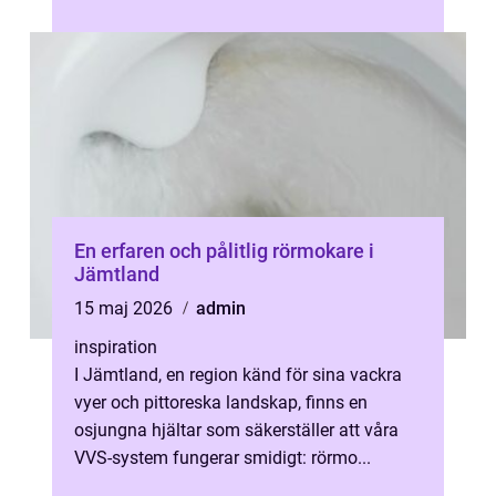
både lönsamhet och driftsäkerhet. ...
En erfaren och pålitlig rörmokare i
Jämtland
15 maj 2026
admin
inspiration
I Jämtland, en region känd för sina vackra
vyer och pittoreska landskap, finns en
osjungna hjältar som säkerställer att våra
VVS-system fungerar smidigt: rörmo...