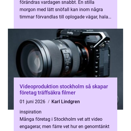
förändras vardagen snabbt. En stilla
morgon med lätt snöfall kan inom några
timmar förvandlas till oplogade vägar, hala
uppfarter och parkeringar där bilar knapp...
Videoproduktion stockholm så skapar
företag träffsäkra filmer
01 juni 2026
Karl Lindgren
inspiration
Många företag i Stockholm vet att video
engagerar, men färre vet hur en genomtänkt