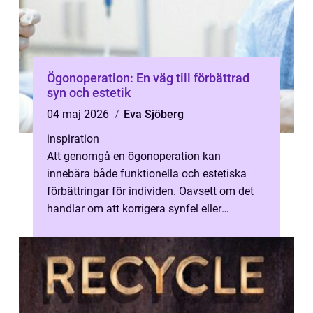
Ögonoperation: En väg till förbättrad
syn och estetik
04 maj 2026
Eva Sjöberg
inspiration
Att genomgå en ögonoperation kan
innebära både funktionella och estetiska
förbättringar för individen. Oavsett om det
handlar om att korrigera synfel eller
uppn&ar...