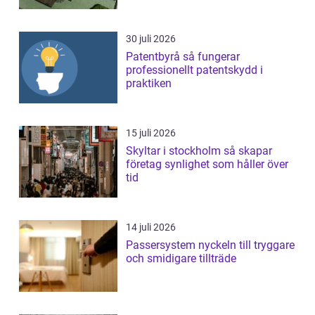
30 juli 2026
Patentbyrå så fungerar
professionellt patentskydd i
praktiken
15 juli 2026
Skyltar i stockholm så skapar
företag synlighet som håller över
tid
14 juli 2026
Passersystem nyckeln till tryggare
och smidigare tillträde