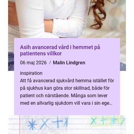
Asih avancerad vård i hemmet på
patientens villkor
06 maj 2026
Malin Lindgren
inspiration
Att få avancerad sjukvård hemma istället för
på sjukhus kan göra stor skillnad, både för
patient och närstående. Många som lever
med en allvarlig sjukdom vill vara i sin egen
säng, i sitt eget kök och...