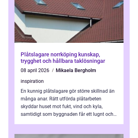
Plåtslagare norrköping kunskap,
trygghet och hållbara taklösningar
08 april 2026
Mikaela Bergholm
inspiration
En kunnig plåtslagare gör större skillnad än
många anar. Rätt utförda plåtarbeten
skyddar huset mot fukt, vind och kyla,
samtidigt som byggnaden får ett lugnt och
genomtänkt uttryck. I Norrköping, där...