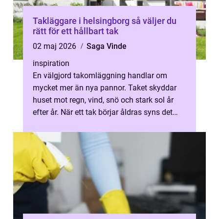
Takläggare i helsingborg så väljer du
rätt för ett hållbart tak
02 maj 2026
Saga Vinde
inspiration
En välgjord takomläggning handlar om
mycket mer än nya pannor. Taket skyddar
huset mot regn, vind, snö och stark sol år
efter år. När ett tak börjar åldras syns det
inte alltid direkt inifrån. Små läc...