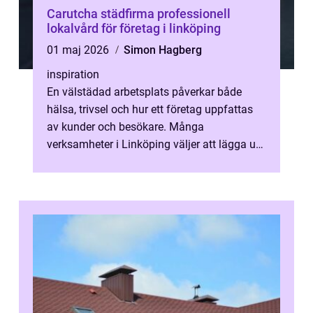
Carutcha städfirma professionell
lokalvård för företag i linköping
01 maj 2026
Simon Hagberg
inspiration
En välstädad arbetsplats påverkar både
hälsa, trivsel och hur ett företag uppfattas
av kunder och besökare. Många
verksamheter i Linköping väljer att lägga ut
sin städning på en extern partner för att...