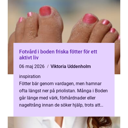
Fotvård i boden friska fötter för ett
aktivt liv
06 maj 2026
Viktoria Uddenholm
inspiration
Fötter bär genom vardagen, men hamnar
ofta längst ner på priolistan. Många i Boden
går länge med värk, förhårdnader eller
nageltrång innan de söker hjälp, trots att
problemen ofta går att lindra eller...