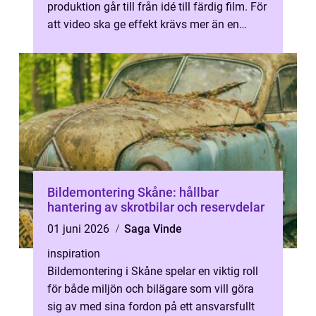
produktion går till från idé till färdig film. För
att video ska ge effekt krävs mer än en
kamera och ett manus. När ...
Bildemontering Skåne: hållbar
hantering av skrotbilar och reservdelar
01 juni 2026
Saga Vinde
inspiration
Bildemontering i Skåne spelar en viktig roll
för både miljön och bilägare som vill göra
sig av med sina fordon på ett ansvarsfullt