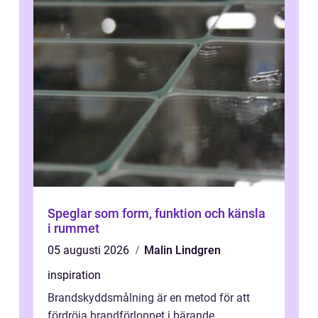
Speglar som form, funktion och känsla
i rummet
05 augusti 2026
Malin Lindgren
inspiration
Brandskyddsmålning är en metod för att
fördröja brandförloppet i bärande