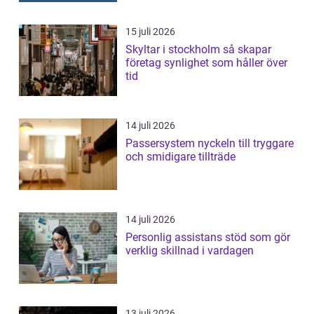
15 juli 2026
Skyltar i stockholm så skapar
företag synlighet som håller över
tid
14 juli 2026
Passersystem nyckeln till tryggare
och smidigare tillträde
14 juli 2026
Personlig assistans stöd som gör
verklig skillnad i vardagen
13 juli 2026