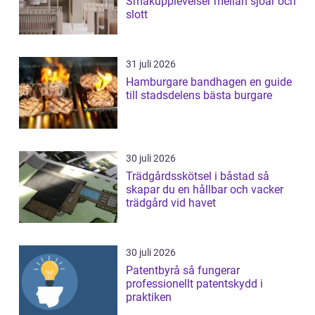
Smakupplevelser mellan sjöar och
slott
31 juli 2026
Hamburgare bandhagen en guide
till stadsdelens bästa burgare
30 juli 2026
Trädgårdsskötsel i båstad så
skapar du en hållbar och vacker
trädgård vid havet
30 juli 2026
Patentbyrå så fungerar
professionellt patentskydd i
praktiken