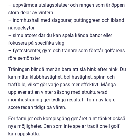
– uppvärmda utslagsplatser och rangen som är öppen
stora delar av vintern
– inomhushall med slagburar, puttinggreen och ibland
närspelsytor
– simulatorer där du kan spela kända banor eller
fokusera på specifika slag
– fystestcenter, gym och tränare som förstår golfarens
rörelsemönster
Träningen blir då mer än bara att slå hink efter hink. Du
kan mäta klubbhastighet, bollhastighet, spinn och
träffbild, vilket gör varje pass mer effektivt. Många
upplever att en vinter säsong med strukturerad
inomhusträning ger tydliga resultat i form av lägre
score redan tidigt på våren.
För familjer och kompisgäng ger året runt-tänket också
nya möjligheter. Den som inte spelar traditionell golf
kan uppskatta: