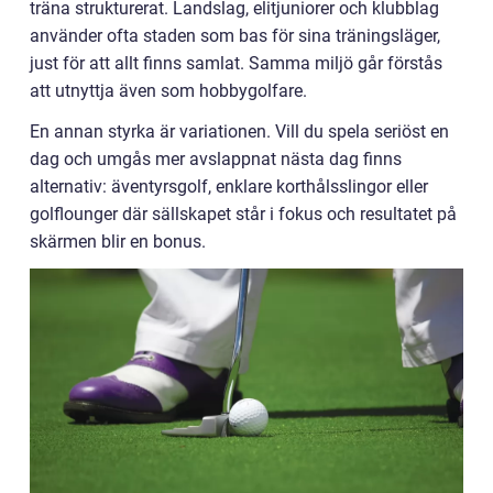
träna strukturerat. Landslag, elitjuniorer och klubblag
använder ofta staden som bas för sina träningsläger,
just för att allt finns samlat. Samma miljö går förstås
att utnyttja även som hobbygolfare.
En annan styrka är variationen. Vill du spela seriöst en
dag och umgås mer avslappnat nästa dag finns
alternativ: äventyrsgolf, enklare korthålsslingor eller
golflounger där sällskapet står i fokus och resultatet på
skärmen blir en bonus.