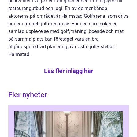
på kvalitet i varje del från greener och träningsytor till
restaurangutbud och logi. En av de mer kända
aktörerna på området är Halmstad Golfarena, som drivs
under namnet golfarenan.se. För den som söker en
samlad upplevelse med golf, träning, boende och mat
på samma plats kan företaget vara en bra
utgångspunkt vid planering av nästa golfvistelse i
Halmstad.
Läs fler inlägg här
Fler nyheter