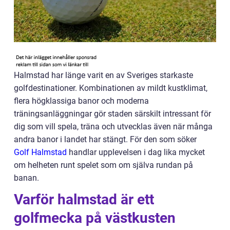
Halmstad har länge varit en av Sveriges starkaste
golfdestinationer. Kombinationen av mildt kustklimat,
flera högklassiga banor och moderna
träningsanläggningar gör staden särskilt intressant för
dig som vill spela, träna och utvecklas även när många
andra banor i landet har stängt. För den som söker
Golf Halmstad
handlar upplevelsen i dag lika mycket
om helheten runt spelet som om själva rundan på
banan.
Varför halmstad är ett
golfmecka på västkusten