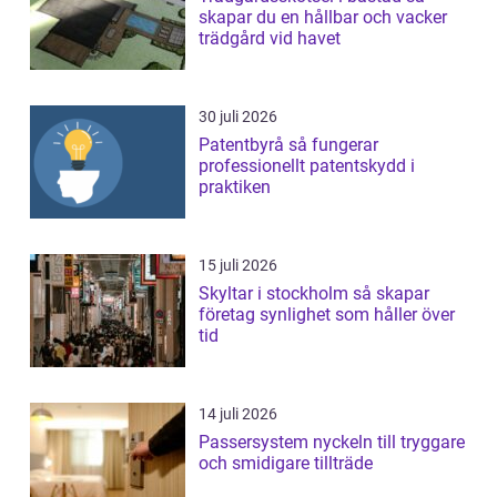
skapar du en hållbar och vacker
trädgård vid havet
30 juli 2026
Patentbyrå så fungerar
professionellt patentskydd i
praktiken
15 juli 2026
Skyltar i stockholm så skapar
företag synlighet som håller över
tid
14 juli 2026
Passersystem nyckeln till tryggare
och smidigare tillträde