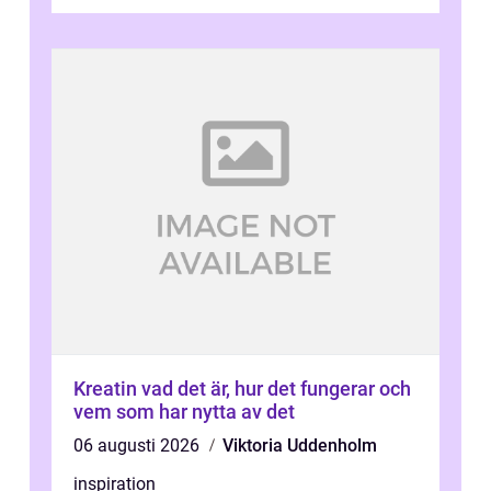
som andra med egen vilja, egna val och...
Kreatin vad det är, hur det fungerar och
vem som har nytta av det
06 augusti 2026
Viktoria Uddenholm
inspiration