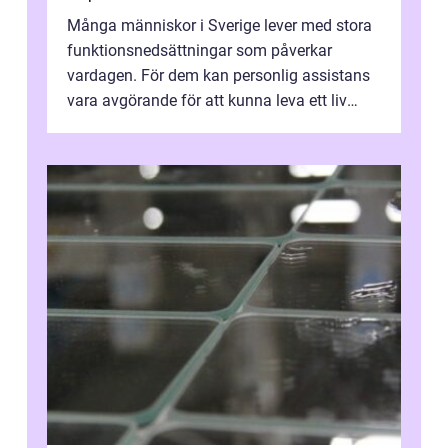
Många människor i Sverige lever med stora
funktionsnedsättningar som påverkar
vardagen. För dem kan personlig assistans
vara avgörande för att kunna leva ett liv
som andra med egen vilja, egna val och...