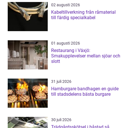
02 augusti 2026
Kabeltillverkning från råmaterial
till färdig specialkabel
01 augusti 2026
Restaurang i Växjö:
Smakupplevelser mellan sjöar och
slott
31 juli 2026
Hamburgare bandhagen en guide
till stadsdelens bästa burgare
30 juli 2026
Trädgårdsskötsel i båstad så