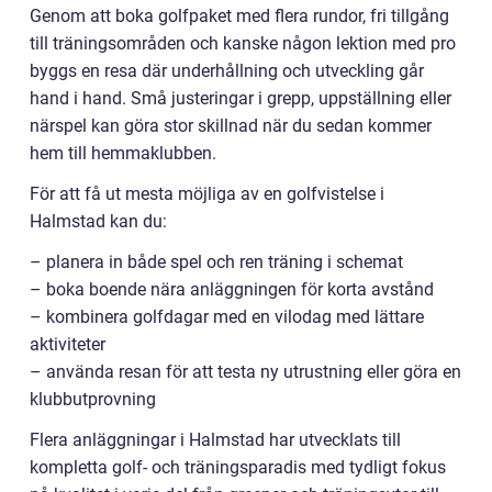
Genom att boka golfpaket med flera rundor, fri tillgång
till träningsområden och kanske någon lektion med pro
byggs en resa där underhållning och utveckling går
hand i hand. Små justeringar i grepp, uppställning eller
närspel kan göra stor skillnad när du sedan kommer
hem till hemmaklubben.
För att få ut mesta möjliga av en golfvistelse i
Halmstad kan du:
– planera in både spel och ren träning i schemat
– boka boende nära anläggningen för korta avstånd
– kombinera golfdagar med en vilodag med lättare
aktiviteter
– använda resan för att testa ny utrustning eller göra en
klubbutprovning
Flera anläggningar i Halmstad har utvecklats till
kompletta golf- och träningsparadis med tydligt fokus