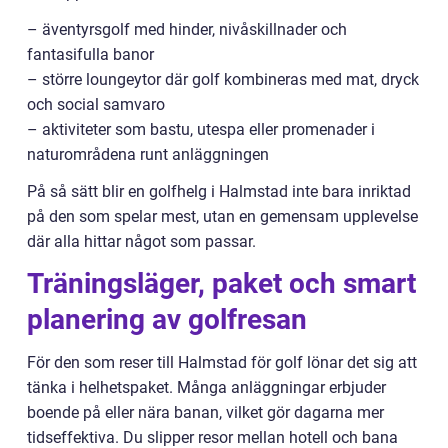
– äventyrsgolf med hinder, nivåskillnader och
fantasifulla banor
– större loungeytor där golf kombineras med mat, dryck
och social samvaro
– aktiviteter som bastu, utespa eller promenader i
naturområdena runt anläggningen
På så sätt blir en golfhelg i Halmstad inte bara inriktad
på den som spelar mest, utan en gemensam upplevelse
där alla hittar något som passar.
Träningsläger, paket och smart
planering av golfresan
För den som reser till Halmstad för golf lönar det sig att
tänka i helhetspaket. Många anläggningar erbjuder
boende på eller nära banan, vilket gör dagarna mer
tidseffektiva. Du slipper resor mellan hotell och bana