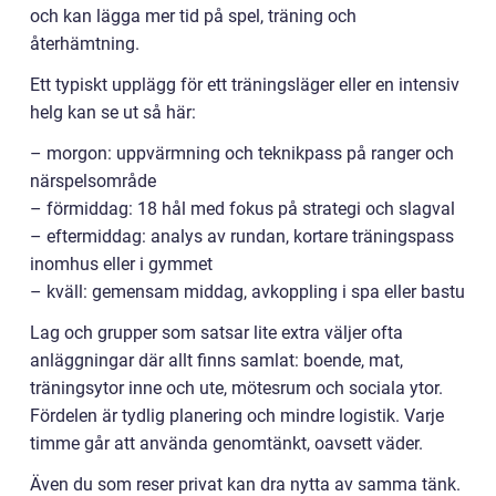
och kan lägga mer tid på spel, träning och
återhämtning.
Ett typiskt upplägg för ett träningsläger eller en intensiv
helg kan se ut så här:
– morgon: uppvärmning och teknikpass på ranger och
närspelsområde
– förmiddag: 18 hål med fokus på strategi och slagval
– eftermiddag: analys av rundan, kortare träningspass
inomhus eller i gymmet
– kväll: gemensam middag, avkoppling i spa eller bastu
Lag och grupper som satsar lite extra väljer ofta
anläggningar där allt finns samlat: boende, mat,
träningsytor inne och ute, mötesrum och sociala ytor.
Fördelen är tydlig planering och mindre logistik. Varje
timme går att använda genomtänkt, oavsett väder.
Även du som reser privat kan dra nytta av samma tänk.