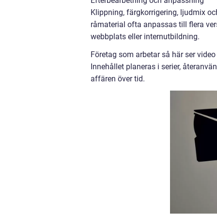
Efterbearbetning och anpassning
Klippning, färgkorrigering, ljudmix o
råmaterial ofta anpassas till flera ver
webbplats eller internutbildning.
Företag som arbetar så här ser video
Innehållet planeras i serier, återanvä
affären över tid.