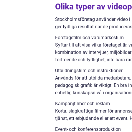
Olika typer av video
Stockholmsföretag använder video i 
ger tydliga resultat när de producera
Företagsfilm och varumärkesfilm
Syftar till att visa vilka företaget är
kombination av intervjuer, miljöbilder
förtroende och tydlighet, inte bara ra
Utbildningsfilm och instruktioner
Används för att utbilda medarbetare, p
pedagogisk grafik är viktigt. En bra 
enhetlig kunskapsnivå i organisation
Kampanjfilmer och reklam
Korta, slagkraftiga filmer för annonse
tjänst, ett erbjudande eller ett event
Event- och konferensproduktion