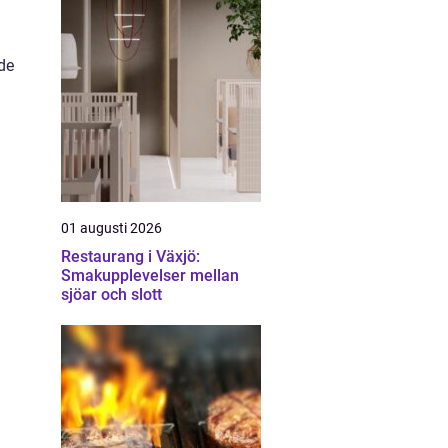
de
01 augusti 2026
Restaurang i Växjö:
Smakupplevelser mellan
sjöar och slott