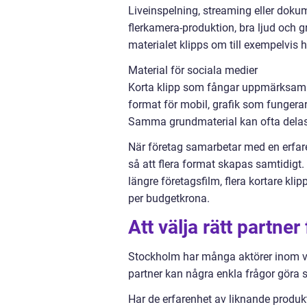
Liveinspelning, streaming eller dok
flerkamera-produktion, bra ljud och gr
materialet klipps om till exempelvis hi
Material för sociala medier
Korta klipp som fångar uppmärksamhe
format för mobil, grafik som fungera
Samma grundmaterial kan ofta delas u
När företag samarbetar med en erfare
så att flera format skapas samtidigt.
längre företagsfilm, flera kortare klip
per budgetkrona.
Att välja rätt partne
Stockholm har många aktörer inom video
partner kan några enkla frågor göra s
Har de erfarenhet av liknande produk