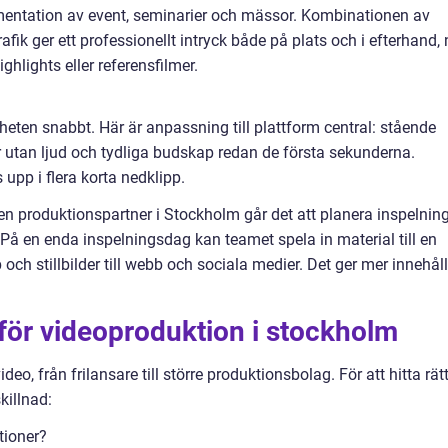
umentation av event, seminarier och mässor. Kombinationen av
afik ger ett professionellt intryck både på plats och i efterhand, 
ghlights eller referensfilmer.
ten snabbt. Här är anpassning till plattform central: stående
r utan ljud och tydliga budskap redan de första sekunderna.
pp i flera korta nedklipp.
n produktionspartner i Stockholm går det att planera inspelnin
 På en enda inspelningsdag kan teamet spela in material till en
p och stillbilder till webb och sociala medier. Det ger mer innehåll
r för videoproduktion i stockholm
, från frilansare till större produktionsbolag. För att hitta rät
killnad:
tioner?