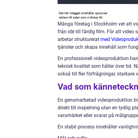
Många företag i Stockholm vet att vi
från idé till färdig film. För att vid
arbetar strukturerat
med Videoproduk
tjänster och skapa innehåll som fung
En professionell videoproduktion hand
teknisk kvalitet som håller över tid. Nä
också till fler förfrågningar, stark
Vad som känneteckn
En genomarbetad videoproduktion börj
direkt till inspelning utan en tydlig p
varumärket eller svarar på målgruppe
En stabil process innehåller vanligtvi