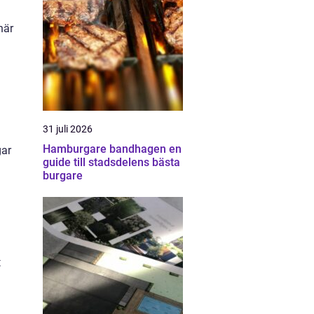
när
31 juli 2026
Hamburgare bandhagen en
gar
guide till stadsdelens bästa
burgare
t