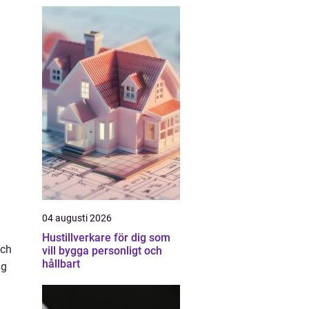
04 augusti 2026
Hustillverkare för dig som
och
vill bygga personligt och
hållbart
ig