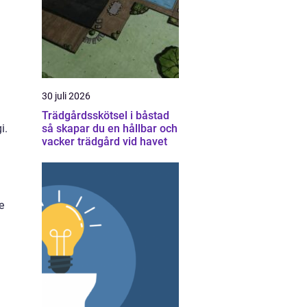
30 juli 2026
Trädgårdsskötsel i båstad
i.
så skapar du en hållbar och
vacker trädgård vid havet
e