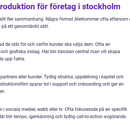
produktion för företag i stockholm
allt fler sammanhang. Några format återkommer ofta eftersom 
s på ett genomtänkt sätt.
, vad de står för och varför kunder ska välja dem. Ofta en
 och grafiska inslag. Här blir känslan central man vill skapa
da upp fakta.
artners eller kunder. Tydlig struktur, uppdelning i kapitel och
instruktionsfilm sparar tid i support och onboarding och ger en
en.
r i sociala medier, webb eller tv. Ofta fokuserade på en specifik
. Här blir tempo, igenkänning och tydlig call-to-action avgörande.