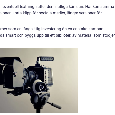
ch eventuell textning sätter den slutliga känslan. Här kan samma
sioner: korta klipp för sociala medier, längre versioner för
 mer som en långsiktig investering än en enstaka kampanj.
nds smart och byggs upp till ett bibliotek av material som stödjer