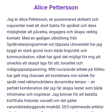
Alice Pettersson
Jag är Alice Pettersson, en passionerad skribent och
copywriter med ett stort hjärta för språket och dess
möjligheter att påverka, engagera och skapa verklig
kontakt. Med en gedigen utbildning från
Språkvetarprogrammet vid Uppsala Universitet har jag
byggt en stark grund inom både lingvistik och
kommunikation, vilket har gjort det möjligt för mig att
utveckla ett skarpt öga för stil, tonalitet och
målgruppsanpassning. Mitt nuvarande arbete på Klikko
har gett mig chansen att kombinera min kärlek för
språk med reklamvärldens dynamiska tempo – en
perfekt kombination där jag får skapa texter som både
informerar och inspirerar. Jag brinner för att berätta
kraftfulla historier, oavsett om det gäller
varumärkesbyggande innehåll, SEO-optimerade artiklar