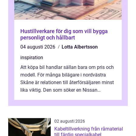
Hustillverkare för dig som vill bygga
personligt och hållbart
04 augusti 2026
Lotta Albertsson
inspiration
Att köpa bil handlar sällan bara om pris och
modell. För många bilägare i nordvästra
Skåne är relationen till återförsäljaren minst
lika viktig. Den som söker en Nissan
återförsäljare Ängelholm behöve...
02 augusti 2026
Kabeltillverkning från råmaterial
till färdig specialkabel