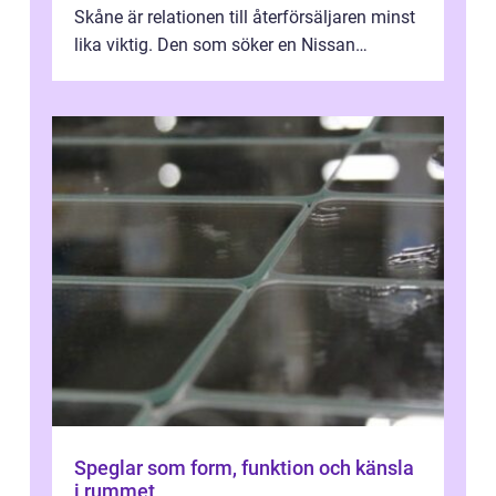
Skåne är relationen till återförsäljaren minst
lika viktig. Den som söker en Nissan
återförsäljare Ängelholm behöve...
Speglar som form, funktion och känsla
i rummet