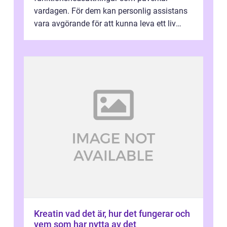
vardagen. För dem kan personlig assistans
vara avgörande för att kunna leva ett liv
som andra med egen vilja, egna val och...
Kreatin vad det är, hur det fungerar och
vem som har nytta av det