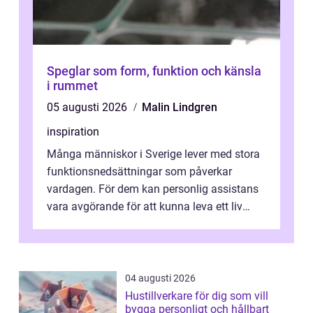
Speglar som form, funktion och känsla
i rummet
05 augusti 2026
Malin Lindgren
inspiration
Många människor i Sverige lever med stora
funktionsnedsättningar som påverkar
vardagen. För dem kan personlig assistans
vara avgörande för att kunna leva ett liv
som andra med egen vilja, egna val och...
04 augusti 2026
Hustillverkare för dig som vill
bygga personligt och hållbart