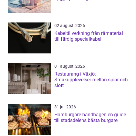
02 augusti 2026
Kabeltillverkning från råmaterial
till färdig specialkabel
01 augusti 2026
Restaurang i Växjö:
Smakupplevelser mellan sjöar och
slott
31 juli 2026
Hamburgare bandhagen en guide
till stadsdelens bästa burgare