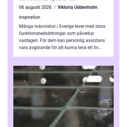
06 augusti 2026
Viktoria Uddenholm
inspiration
Många människor i Sverige lever med stora
funktionsnedsättningar som påverkar
vardagen. För dem kan personlig assistans
vara avgörande för att kunna leva ett liv
som andra med egen vilja, egna val och...