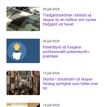
30 juli 2026
Trädgårdsskötsel i båstad så
skapar du en hållbar och vacker
trädgård vid havet
30 juli 2026
Patentbyrå så fungerar
professionellt patentskydd i
praktiken
15 juli 2026
Skyltar i stockholm så skapar
företag synlighet som håller över
tid
14 juli 2026