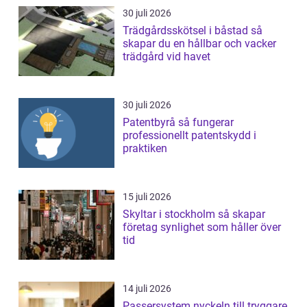
30 juli 2026
Trädgårdsskötsel i båstad så
skapar du en hållbar och vacker
trädgård vid havet
30 juli 2026
Patentbyrå så fungerar
professionellt patentskydd i
praktiken
15 juli 2026
Skyltar i stockholm så skapar
företag synlighet som håller över
tid
14 juli 2026
Passersystem nyckeln till tryggare