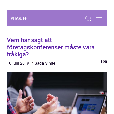
PIIAK.
se
Vem har sagt att
företagskonferenser måste vara
tråkiga?
spa
10 juni 2019
Saga Vinde