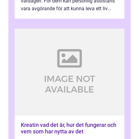
vardagen. För dem kan personlig assistans
vara avgörande för att kunna leva ett liv
som andra med egen vilja, egna val och...
Kreatin vad det är, hur det fungerar och
vem som har nytta av det