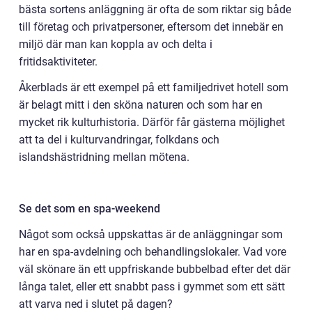
bästa sortens anläggning är ofta de som riktar sig både
till företag och privatpersoner, eftersom det innebär en
miljö där man kan koppla av och delta i
fritidsaktiviteter.
Åkerblads är ett exempel på ett familjedrivet hotell som
är belagt mitt i den sköna naturen och som har en
mycket rik kulturhistoria. Därför får gästerna möjlighet
att ta del i kulturvandringar, folkdans och
islandshästridning mellan mötena.
Se det som en spa-weekend
Något som också uppskattas är de anläggningar som
har en spa-avdelning och behandlingslokaler. Vad vore
väl skönare än ett uppfriskande bubbelbad efter det där
långa talet, eller ett snabbt pass i gymmet som ett sätt
att varva ned i slutet på dagen?