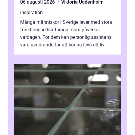
06 augusti 2026
Viktoria Uddenholm
inspiration
Många människor i Sverige lever med stora
funktionsnedsättningar som påverkar
vardagen. För dem kan personlig assistans
vara avgörande för att kunna leva ett liv
som andra med egen vilja, egna val och...