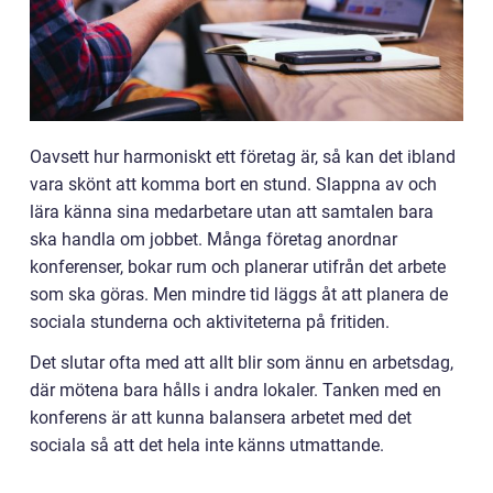
Oavsett hur harmoniskt ett företag är, så kan det ibland
vara skönt att komma bort en stund. Slappna av och
lära känna sina medarbetare utan att samtalen bara
ska handla om jobbet. Många företag anordnar
konferenser, bokar rum och planerar utifrån det arbete
som ska göras. Men mindre tid läggs åt att planera de
sociala stunderna och aktiviteterna på fritiden.
Det slutar ofta med att allt blir som ännu en arbetsdag,
där mötena bara hålls i andra lokaler. Tanken med en
konferens är att kunna balansera arbetet med det
sociala så att det hela inte känns utmattande.