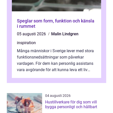
Speglar som form, funktion och känsla
i rummet
05 augusti 2026
Malin Lindgren
inspiration
Många människor i Sverige lever med stora
funktionsnedsättningar som påverkar
vardagen. För dem kan personlig assistans
vara avgörande för att kunna leva ett liv
som andra med egen vilja, egna val och...
04 augusti 2026
Hustillverkare för dig som vill
bygga personligt och hållbart