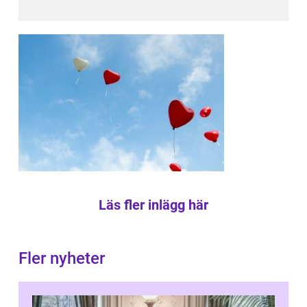
Läs fler inlägg här
Fler nyheter