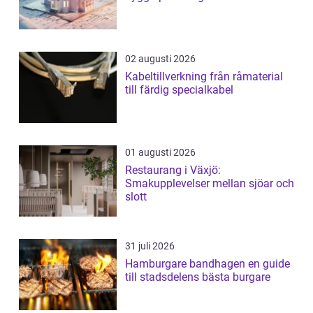
02 augusti 2026
Kabeltillverkning från råmaterial
till färdig specialkabel
01 augusti 2026
Restaurang i Växjö:
Smakupplevelser mellan sjöar och
slott
31 juli 2026
Hamburgare bandhagen en guide
till stadsdelens bästa burgare