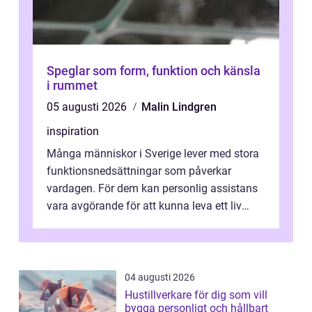
Speglar som form, funktion och känsla
i rummet
05 augusti 2026
Malin Lindgren
inspiration
Många människor i Sverige lever med stora
funktionsnedsättningar som påverkar
vardagen. För dem kan personlig assistans
vara avgörande för att kunna leva ett liv
som andra med egen vilja, egna val och...
04 augusti 2026
Hustillverkare för dig som vill
bygga personligt och hållbart