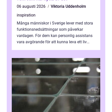
06 augusti 2026
Viktoria Uddenholm
inspiration
Många människor i Sverige lever med stora
funktionsnedsättningar som påverkar
vardagen. För dem kan personlig assistans
vara avgörande för att kunna leva ett liv
som andra med egen vilja, egna val och...