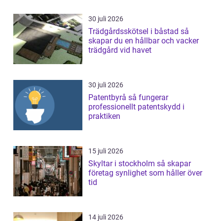
30 juli 2026
Trädgårdsskötsel i båstad så
skapar du en hållbar och vacker
trädgård vid havet
30 juli 2026
Patentbyrå så fungerar
professionellt patentskydd i
praktiken
15 juli 2026
Skyltar i stockholm så skapar
företag synlighet som håller över
tid
14 juli 2026