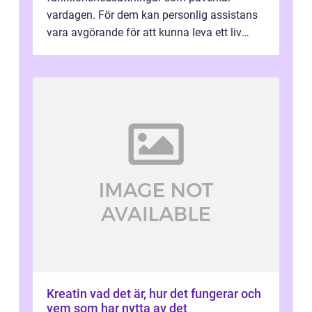
vardagen. För dem kan personlig assistans
vara avgörande för att kunna leva ett liv
som andra med egen vilja, egna val och...
Kreatin vad det är, hur det fungerar och
vem som har nytta av det