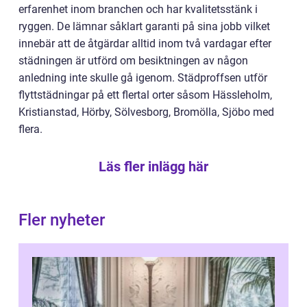
erfarenhet inom branchen och har kvalitetsstänk i
ryggen. De lämnar såklart garanti på sina jobb vilket
innebär att de åtgärdar alltid inom två vardagar efter
städningen är utförd om besiktningen av någon
anledning inte skulle gå igenom. Städproffsen utför
flyttstädningar på ett flertal orter såsom Hässleholm,
Kristianstad, Hörby, Sölvesborg, Bromölla, Sjöbo med
flera.
Läs fler inlägg här
Fler nyheter