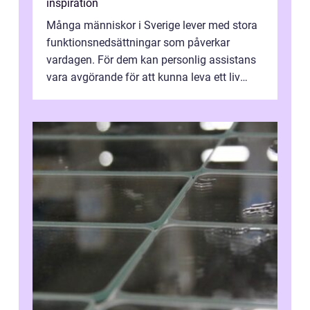
inspiration
Många människor i Sverige lever med stora
funktionsnedsättningar som påverkar
vardagen. För dem kan personlig assistans
vara avgörande för att kunna leva ett liv
som andra med egen vilja, egna val och...