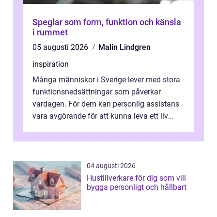
Speglar som form, funktion och känsla
i rummet
05 augusti 2026
Malin Lindgren
inspiration
Många människor i Sverige lever med stora
funktionsnedsättningar som påverkar
vardagen. För dem kan personlig assistans
vara avgörande för att kunna leva ett liv
som andra med egen vilja, egna val och...
04 augusti 2026
Hustillverkare för dig som vill
bygga personligt och hållbart