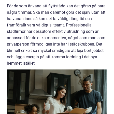
För de som är vana att flyttstäda kan det göras på bara
några timmar. Ska man däremot göra det själv utan att
ha vanan inne så kan det ta väldigt lång tid och
framförallt vara väldigt slitsamt. Professionella
städfirmor har dessutom effektiv utrustning som är
anpassad för de olika momenten, något som man som
privatperson förmodligen inte har i städskrubben. Det
blir helt enkelt så mycket smidigare att leja bort jobbet
och lägga energin på att komma iordning i det nya
hemmet istället.