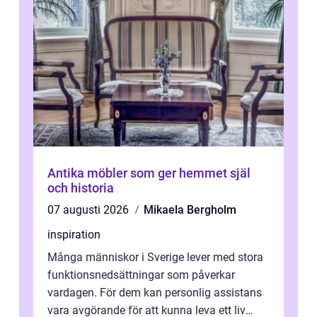
Antika möbler som ger hemmet själ
och historia
07 augusti 2026
Mikaela Bergholm
inspiration
Många människor i Sverige lever med stora
funktionsnedsättningar som påverkar
vardagen. För dem kan personlig assistans
vara avgörande för att kunna leva ett liv