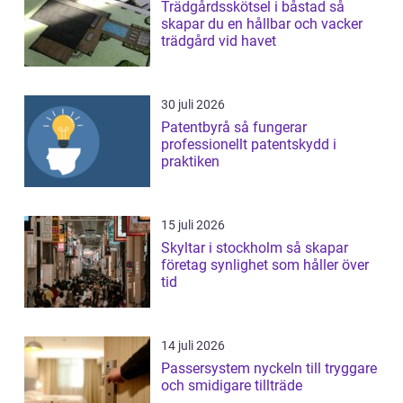
Trädgårdsskötsel i båstad så
skapar du en hållbar och vacker
trädgård vid havet
30 juli 2026
Patentbyrå så fungerar
professionellt patentskydd i
praktiken
15 juli 2026
Skyltar i stockholm så skapar
företag synlighet som håller över
tid
14 juli 2026
Passersystem nyckeln till tryggare
och smidigare tillträde