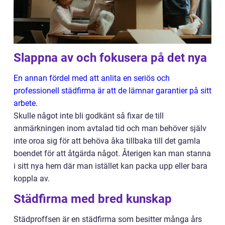
Slappna av och fokusera på det nya
En annan fördel med att anlita en seriös och
professionell städfirma är att de lämnar garantier på sitt
arbete.
Skulle något inte bli godkänt så fixar de till
anmärkningen inom avtalad tid och man behöver själv
inte oroa sig för att behöva åka tillbaka till det gamla
boendet för att åtgärda något. Återigen kan man stanna
i sitt nya hem där man istället kan packa upp eller bara
koppla av.
Städfirma med bred kunskap
Städproffsen är en städfirma som besitter många års