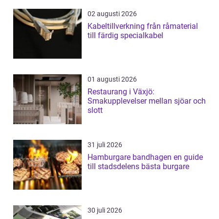
02 augusti 2026
Kabeltillverkning från råmaterial
till färdig specialkabel
01 augusti 2026
Restaurang i Växjö:
Smakupplevelser mellan sjöar och
slott
31 juli 2026
Hamburgare bandhagen en guide
till stadsdelens bästa burgare
30 juli 2026