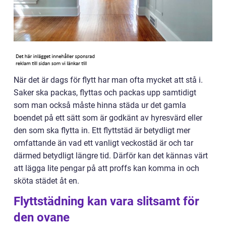
När det är dags för flytt har man ofta mycket att stå i.
Saker ska packas, flyttas och packas upp samtidigt
som man också måste hinna städa ur det gamla
boendet på ett sätt som är godkänt av hyresvärd eller
den som ska flytta in. Ett flyttstäd är betydligt mer
omfattande än vad ett vanligt veckostäd är och tar
därmed betydligt längre tid. Därför kan det kännas värt
att lägga lite pengar på att proffs kan komma in och
sköta städet åt en.
Flyttstädning kan vara slitsamt för
den ovane