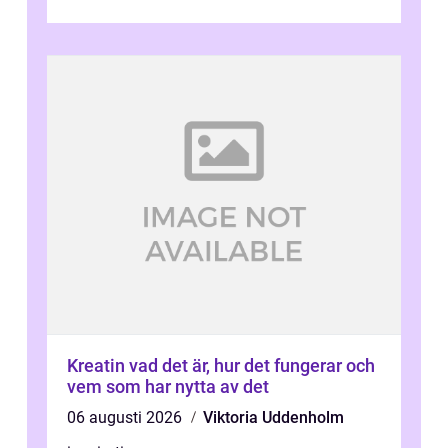
som andra med egen vilja, egna val och...
Kreatin vad det är, hur det fungerar och
vem som har nytta av det
06 augusti 2026
Viktoria Uddenholm