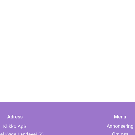
Adress
Menu
Annonsering
Om oss