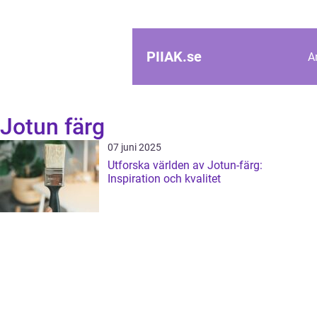
PIIAK.
se
A
Jotun färg
07 juni 2025
Utforska världen av Jotun-färg:
Inspiration och kvalitet