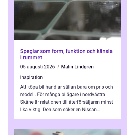
Speglar som form, funktion och känsla
i rummet
05 augusti 2026
Malin Lindgren
inspiration
Att köpa bil handlar sällan bara om pris och
modell. För många bilägare i nordvästra
Skåne är relationen till återförsäljaren minst
lika viktig. Den som söker en Nissan
återförsäljare Ängelholm behöve...