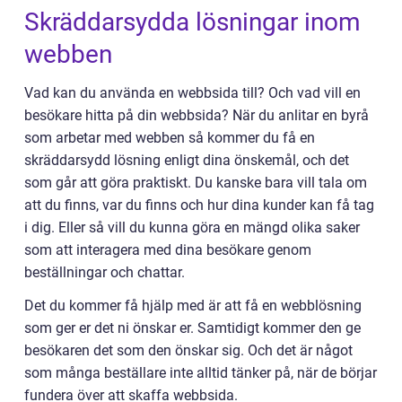
Skräddarsydda lösningar inom
webben
Vad kan du använda en webbsida till? Och vad vill en
besökare hitta på din webbsida? När du anlitar en byrå
som arbetar med webben så kommer du få en
skräddarsydd lösning enligt dina önskemål, och det
som går att göra praktiskt. Du kanske bara vill tala om
att du finns, var du finns och hur dina kunder kan få tag
i dig. Eller så vill du kunna göra en mängd olika saker
som att interagera med dina besökare genom
beställningar och chattar.
Det du kommer få hjälp med är att få en webblösning
som ger er det ni önskar er. Samtidigt kommer den ge
besökaren det som den önskar sig. Och det är något
som många beställare inte alltid tänker på, när de börjar
fundera över att skaffa webbsida.