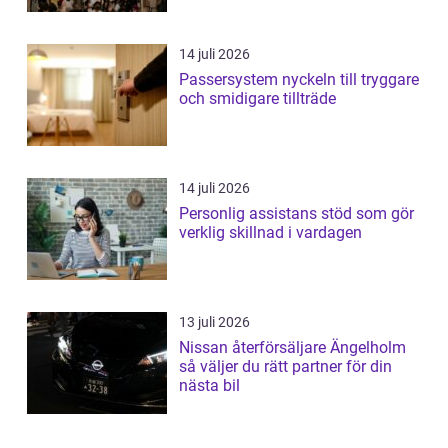
14 juli 2026
Passersystem nyckeln till tryggare
och smidigare tillträde
14 juli 2026
Personlig assistans stöd som gör
verklig skillnad i vardagen
13 juli 2026
Nissan återförsäljare Ängelholm
så väljer du rätt partner för din
nästa bil