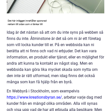
Idag är det nästan så att om du inte syns på webben så
finns du inte. Åtminstone är det så om ni är ett företag
som vill locka kunder till er. På en webbsida kan ni
berätta att ni finns och vad ni erbjuder. Det kan vara
information, en produkt eller tjänst, eller en möjlighet för
andra att kunna ta kontakt av något slag. Men en
webbsida kan göra lika mycket skada som nytta om
den inte är rätt utformad, men idag finns det också
många som kan få hjälp från en byrå.
En Webbyrå i Stockholm, som exempelvis
https://www.kreationsbyran.se/
, arbetar varje dag med
kunder från en mängd olika områden. Alla vill synas
och visa upp vad de har att erbjuda alla besökare. Men