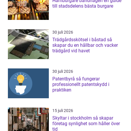
Hamburgare bandhagen en guide
till stadsdelens bästa burgare
30 juli 2026
Trädgårdsskötsel i båstad så
skapar du en hållbar och vacker
trädgård vid havet
30 juli 2026
Patentbyrå så fungerar
professionellt patentskydd i
praktiken
15 juli 2026
Skyltar i stockholm så skapar
företag synlighet som håller över
tid