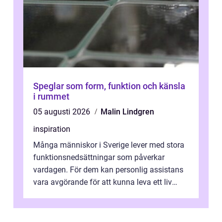
Speglar som form, funktion och känsla
i rummet
05 augusti 2026
Malin Lindgren
inspiration
Många människor i Sverige lever med stora
funktionsnedsättningar som påverkar
vardagen. För dem kan personlig assistans
vara avgörande för att kunna leva ett liv
som andra med egen vilja, egna val och...