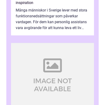
inspiration
Många människor i Sverige lever med stora
funktionsnedsättningar som påverkar
vardagen. För dem kan personlig assistans
vara avgörande för att kunna leva ett liv
som andra med egen vilja, egna val och...