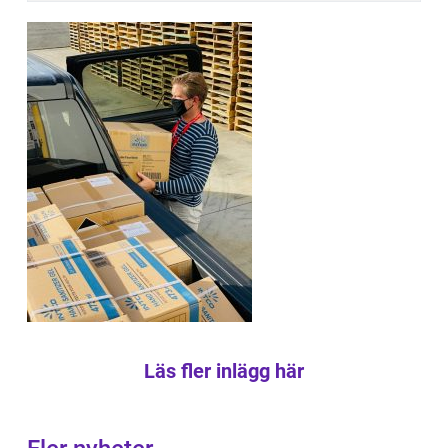
Läs fler inlägg här