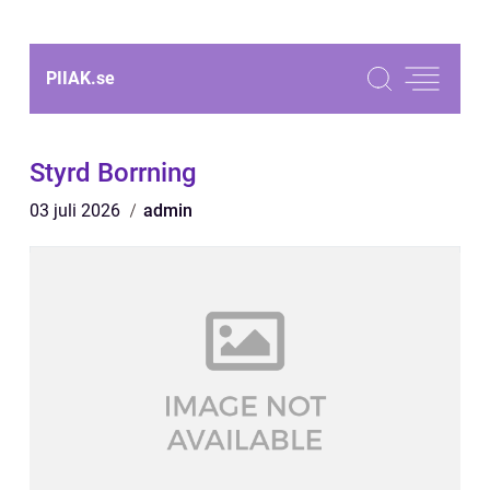
PIIAK.
se
Styrd Borrning
03 juli 2026
admin