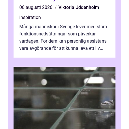
06 augusti 2026
Viktoria Uddenholm
inspiration
Många människor i Sverige lever med stora
funktionsnedsättningar som påverkar
vardagen. För dem kan personlig assistans
vara avgörande för att kunna leva ett liv
som andra med egen vilja, egna val och...