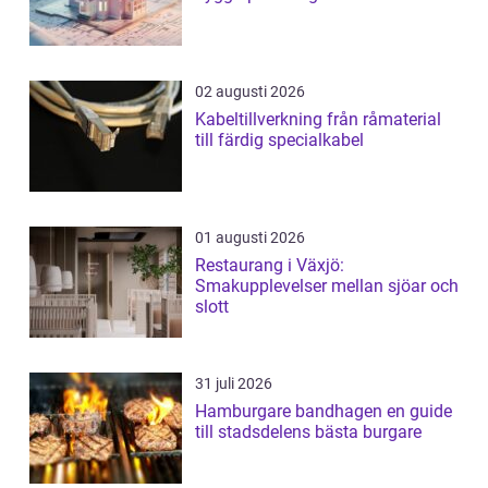
02 augusti 2026
Kabeltillverkning från råmaterial
till färdig specialkabel
01 augusti 2026
Restaurang i Växjö:
Smakupplevelser mellan sjöar och
slott
31 juli 2026
Hamburgare bandhagen en guide
till stadsdelens bästa burgare