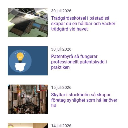
30 juli 2026
Trädgårdsskötsel i båstad så
skapar du en hållbar och vacker
trädgård vid havet
30 juli 2026
Patentbyrå så fungerar
professionellt patentskydd i
praktiken
15 juli 2026
Skyltar i stockholm så skapar
företag synlighet som håller över
tid
14 juli 2026