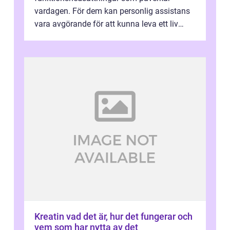
vardagen. För dem kan personlig assistans
vara avgörande för att kunna leva ett liv
som andra med egen vilja, egna val och...
Kreatin vad det är, hur det fungerar och
vem som har nytta av det