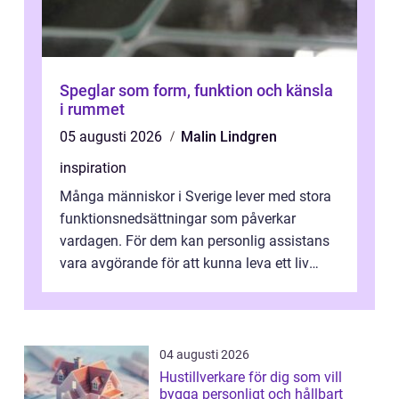
Speglar som form, funktion och känsla
i rummet
05 augusti 2026
Malin Lindgren
inspiration
Många människor i Sverige lever med stora
funktionsnedsättningar som påverkar
vardagen. För dem kan personlig assistans
vara avgörande för att kunna leva ett liv
som andra med egen vilja, egna val och...
04 augusti 2026
Hustillverkare för dig som vill
bygga personligt och hållbart