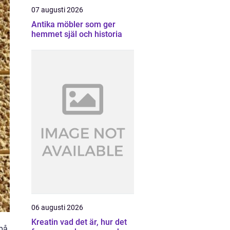
07 augusti 2026
Antika möbler som ger
hemmet själ och historia
06 augusti 2026
Kreatin vad det är, hur det
 på