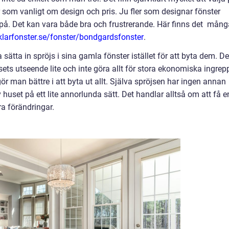
som vanligt om design och pris. Ju fler som designar fönster
på. Det kan vara både bra och frustrerande. Här finns det mång
/klarfonster.se/fonster/bondgardsfonster
.
a sätta in spröjs i sina gamla fönster istället för att byta dem. De
sets utseende lite och inte göra allt för stora ekonomiska ingrep
r man bättre i att byta ut allt. Själva spröjsen har ingen annan
v huset på ett lite annorlunda sätt. Det handlar alltså om att få e
ra förändringar.