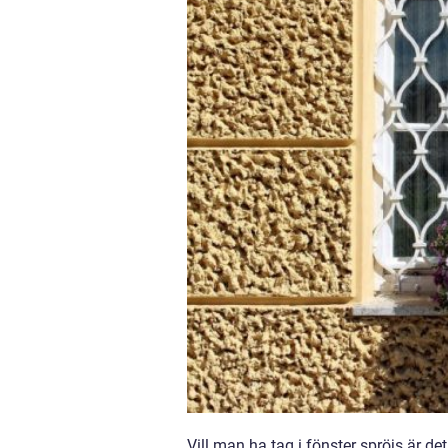
Vill man ha tag i fönster spröjs är de