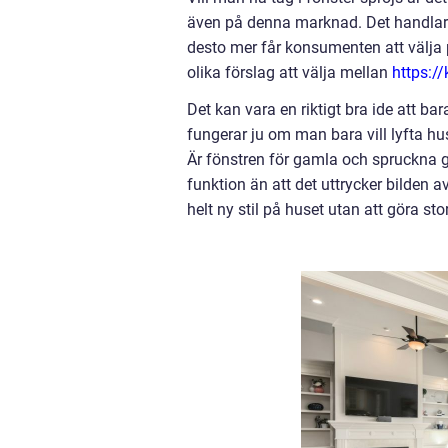
även på denna marknad. Det handlar 
desto mer får konsumenten att välja 
olika förslag att välja mellan
https:/
Det kan vara en riktigt bra ide att bar
fungerar ju om man bara vill lyfta hu
Är fönstren för gamla och spruckna gö
funktion än att det uttrycker bilden a
helt ny stil på huset utan att göra sto