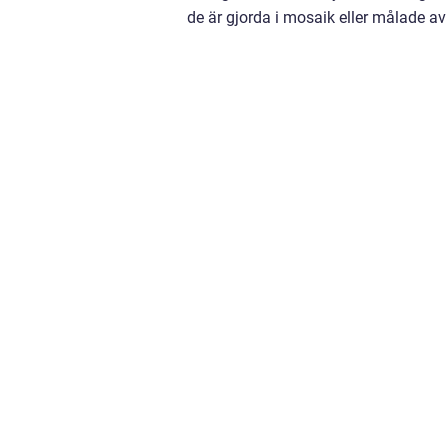
de är gjorda i mosaik eller målade a