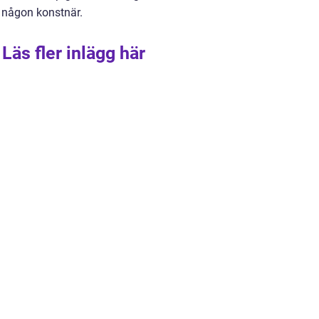
v någon konstnär.
Läs fler inlägg här