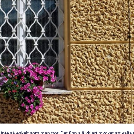
t inte så enkelt som man tror. Det finn självklart mycket att välja