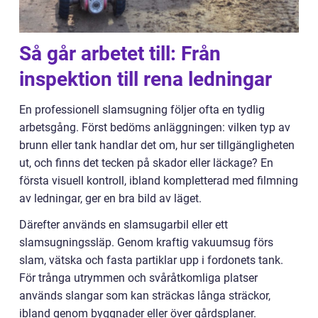
Så går arbetet till: Från
inspektion till rena ledningar
En professionell slamsugning följer ofta en tydlig
arbetsgång. Först bedöms anläggningen: vilken typ av
brunn eller tank handlar det om, hur ser tillgängligheten
ut, och finns det tecken på skador eller läckage? En
första visuell kontroll, ibland kompletterad med filmning
av ledningar, ger en bra bild av läget.
Därefter används en slamsugarbil eller ett
slamsugningssläp. Genom kraftig vakuumsug förs
slam, vätska och fasta partiklar upp i fordonets tank.
För trånga utrymmen och svåråtkomliga platser
används slangar som kan sträckas långa sträckor,
ibland genom byggnader eller över gårdsplaner.