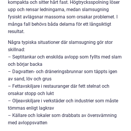
kompakta och sitter hårt fast. Högtrycksspolning löser
upp och rensar ledningarna, medan slamsugning
fysiskt avlägsnar massorna som orsakar problemet. I
många fall behövs båda delarna för ett långsiktigt
resultat.
Några typiska situationer där slamsugning gör stor
skillnad:
– Septitankar och enskilda avlopp som fyllts med slam
och börjar backa
– Dagvatten- och dräneringsbrunnar som täppts igen
av sand, löv och grus
– Fettavskiljare i restauranger där fett stelnat och
orsakar stopp och lukt
– Oljeavskiljare i verkstäder och industrier som måste
tömmas enligt lagkrav
– Källare och lokaler som drabbats av översvämning
med avloppsvatten