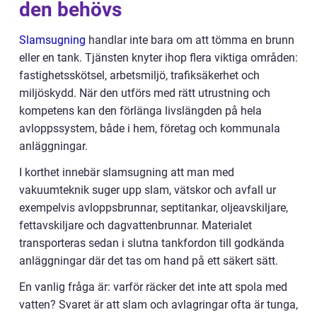
den behövs
Slamsugning
handlar inte bara om att tömma en brunn
eller en tank. Tjänsten knyter ihop flera viktiga områden:
fastighetsskötsel, arbetsmiljö, trafiksäkerhet och
miljöskydd. När den utförs med rätt utrustning och
kompetens kan den förlänga livslängden på hela
avloppssystem, både i hem, företag och kommunala
anläggningar.
I korthet innebär slamsugning att man med
vakuumteknik suger upp slam, vätskor och avfall ur
exempelvis avloppsbrunnar, septitankar, oljeavskiljare,
fettavskiljare och dagvattenbrunnar. Materialet
transporteras sedan i slutna tankfordon till godkända
anläggningar där det tas om hand på ett säkert sätt.
En vanlig fråga är: varför räcker det inte att spola med
vatten? Svaret är att slam och avlagringar ofta är tunga,