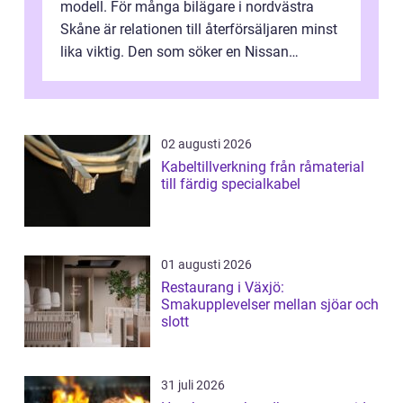
modell. För många bilägare i nordvästra
Skåne är relationen till återförsäljaren minst
lika viktig. Den som söker en Nissan
återförsäljare Ängelholm behöve...
02 augusti 2026
Kabeltillverkning från råmaterial
till färdig specialkabel
01 augusti 2026
Restaurang i Växjö:
Smakupplevelser mellan sjöar och
slott
31 juli 2026