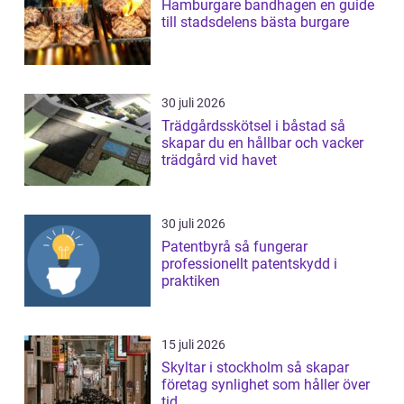
Hamburgare bandhagen en guide
till stadsdelens bästa burgare
30 juli 2026
Trädgårdsskötsel i båstad så
skapar du en hållbar och vacker
trädgård vid havet
30 juli 2026
Patentbyrå så fungerar
professionellt patentskydd i
praktiken
15 juli 2026
Skyltar i stockholm så skapar
företag synlighet som håller över
tid