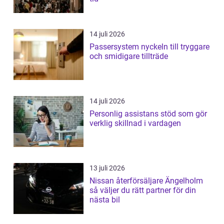
14 juli 2026
Passersystem nyckeln till tryggare
och smidigare tillträde
14 juli 2026
Personlig assistans stöd som gör
verklig skillnad i vardagen
13 juli 2026
Nissan återförsäljare Ängelholm
så väljer du rätt partner för din
nästa bil