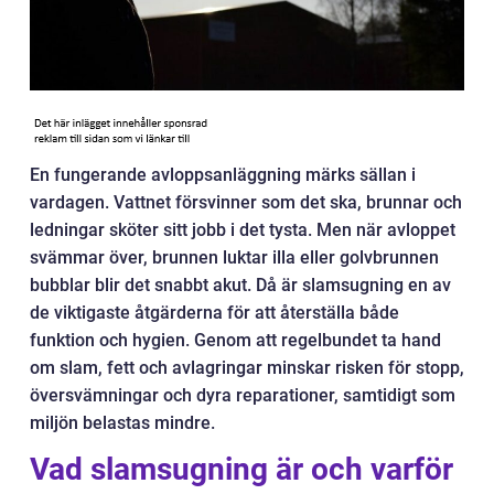
En fungerande avloppsanläggning märks sällan i
vardagen. Vattnet försvinner som det ska, brunnar och
ledningar sköter sitt jobb i det tysta. Men när avloppet
svämmar över, brunnen luktar illa eller golvbrunnen
bubblar blir det snabbt akut. Då är slamsugning en av
de viktigaste åtgärderna för att återställa både
funktion och hygien. Genom att regelbundet ta hand
om slam, fett och avlagringar minskar risken för stopp,
översvämningar och dyra reparationer, samtidigt som
miljön belastas mindre.
Vad slamsugning är och varför