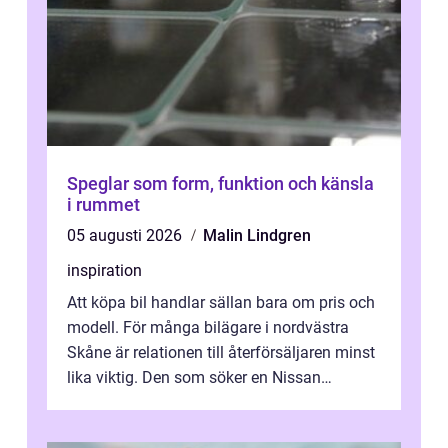
Speglar som form, funktion och känsla
i rummet
05 augusti 2026
Malin Lindgren
inspiration
Att köpa bil handlar sällan bara om pris och
modell. För många bilägare i nordvästra
Skåne är relationen till återförsäljaren minst
lika viktig. Den som söker en Nissan
återförsäljare Ängelholm behöve...