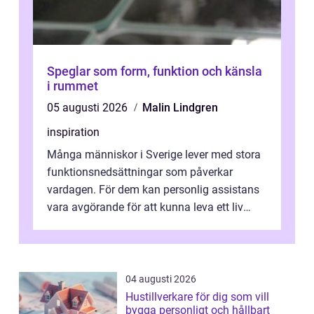
Speglar som form, funktion och känsla
i rummet
05 augusti 2026
Malin Lindgren
inspiration
Många människor i Sverige lever med stora
funktionsnedsättningar som påverkar
vardagen. För dem kan personlig assistans
vara avgörande för att kunna leva ett liv
som andra med egen vilja, egna val och...
04 augusti 2026
Hustillverkare för dig som vill
bygga personligt och hållbart