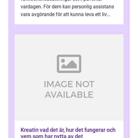
vardagen. För dem kan personlig assistans
vara avgörande för att kunna leva ett liv
som andra med egen vilja, egna val och...
Kreatin vad det är, hur det fungerar och
vem som har nytta av det