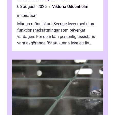
06 augusti 2026
Viktoria Uddenholm
inspiration
Många människor i Sverige lever med stora
funktionsnedsättningar som påverkar
vardagen. För dem kan personlig assistans
vara avgörande för att kunna leva ett liv
som andra med egen vilja, egna val och...