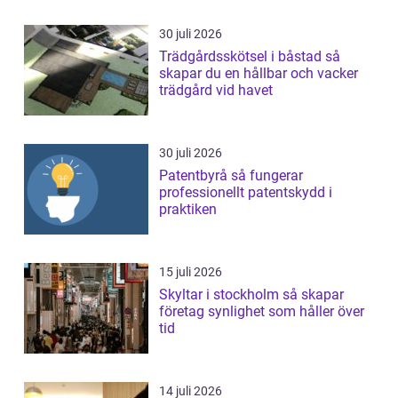
30 juli 2026
Trädgårdsskötsel i båstad så
skapar du en hållbar och vacker
trädgård vid havet
30 juli 2026
Patentbyrå så fungerar
professionellt patentskydd i
praktiken
15 juli 2026
Skyltar i stockholm så skapar
företag synlighet som håller över
tid
14 juli 2026