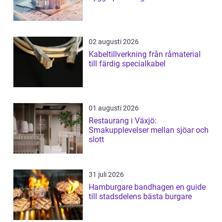
02 augusti 2026
Kabeltillverkning från råmaterial
till färdig specialkabel
01 augusti 2026
Restaurang i Växjö:
Smakupplevelser mellan sjöar och
slott
31 juli 2026
Hamburgare bandhagen en guide
till stadsdelens bästa burgare