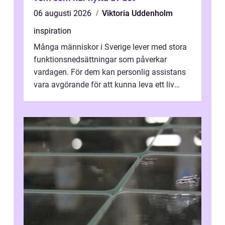
06 augusti 2026
Viktoria Uddenholm
inspiration
Många människor i Sverige lever med stora
funktionsnedsättningar som påverkar
vardagen. För dem kan personlig assistans
vara avgörande för att kunna leva ett liv
som andra med egen vilja, egna val och...