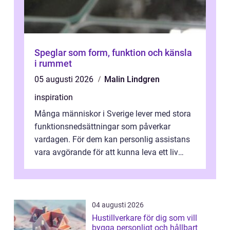
Speglar som form, funktion och känsla
i rummet
05 augusti 2026
Malin Lindgren
inspiration
Många människor i Sverige lever med stora
funktionsnedsättningar som påverkar
vardagen. För dem kan personlig assistans
vara avgörande för att kunna leva ett liv
som andra med egen vilja, egna val och...
04 augusti 2026
Hustillverkare för dig som vill
bygga personligt och hållbart