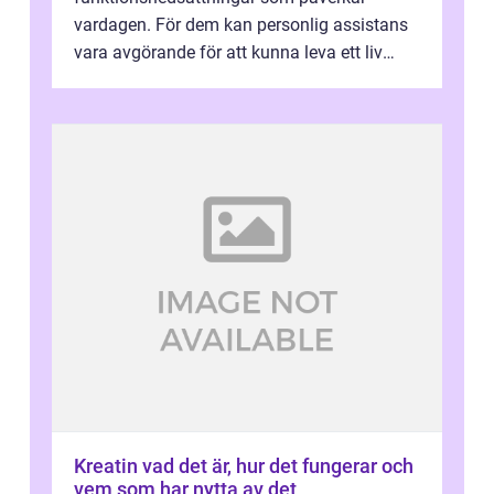
vardagen. För dem kan personlig assistans
vara avgörande för att kunna leva ett liv
som andra med egen vilja, egna val och...
Kreatin vad det är, hur det fungerar och
vem som har nytta av det