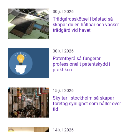
30 juli 2026
Trädgårdsskötsel i båstad så
skapar du en hållbar och vacker
trädgård vid havet
30 juli 2026
Patentbyrå så fungerar
professionellt patentskydd i
praktiken
15 juli 2026
Skyltar i stockholm så skapar
företag synlighet som håller över
tid
14 juli 2026