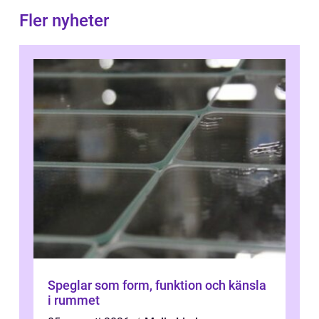
Fler nyheter
Speglar som form, funktion och känsla
i rummet