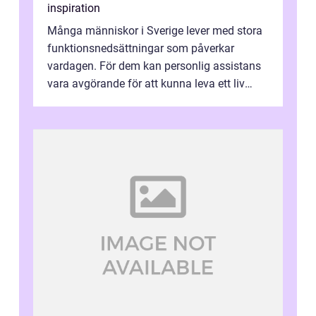
inspiration
Många människor i Sverige lever med stora
funktionsnedsättningar som påverkar
vardagen. För dem kan personlig assistans
vara avgörande för att kunna leva ett liv
som andra med egen vilja, egna val och...