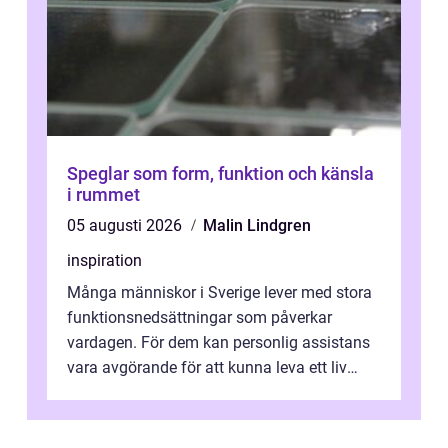
Speglar som form, funktion och känsla
i rummet
05 augusti 2026
Malin Lindgren
inspiration
Många människor i Sverige lever med stora
funktionsnedsättningar som påverkar
vardagen. För dem kan personlig assistans
vara avgörande för att kunna leva ett liv
som andra med egen vilja, egna val och...