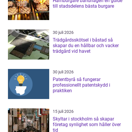
Hamburgare bandhagen en guide
till stadsdelens bästa burgare
30 juli 2026
Trädgårdsskötsel i båstad så
skapar du en hållbar och vacker
trädgård vid havet
30 juli 2026
Patentbyrå så fungerar
professionellt patentskydd i
praktiken
15 juli 2026
Skyltar i stockholm så skapar
företag synlighet som håller över
tid