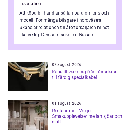
inspiration
Att köpa bil handlar sällan bara om pris och
modell. För många bilägare i nordvästra
Skåne är relationen till återförsäljaren minst
lika viktig. Den som söker en Nissan
återförsäljare Ängelholm behöve...
02 augusti 2026
Kabeltillverkning från råmaterial
till färdig specialkabel
01 augusti 2026
Restaurang i Växjö:
Smakupplevelser mellan sjöar och
slott