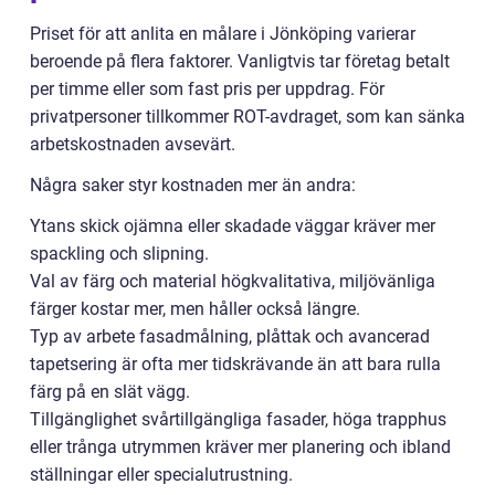
Priset för att anlita en målare i Jönköping varierar
beroende på flera faktorer. Vanligtvis tar företag betalt
per timme eller som fast pris per uppdrag. För
privatpersoner tillkommer ROT-avdraget, som kan sänka
arbetskostnaden avsevärt.
Några saker styr kostnaden mer än andra:
Ytans skick ojämna eller skadade väggar kräver mer
spackling och slipning.
Val av färg och material högkvalitativa, miljövänliga
färger kostar mer, men håller också längre.
Typ av arbete fasadmålning, plåttak och avancerad
tapetsering är ofta mer tidskrävande än att bara rulla
färg på en slät vägg.
Tillgänglighet svårtillgängliga fasader, höga trapphus
eller trånga utrymmen kräver mer planering och ibland
ställningar eller specialutrustning.