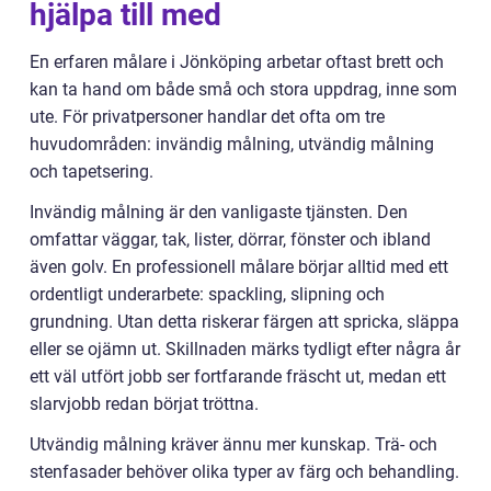
hjälpa till med
En erfaren målare i Jönköping arbetar oftast brett och
kan ta hand om både små och stora uppdrag, inne som
ute. För privatpersoner handlar det ofta om tre
huvudområden: invändig målning, utvändig målning
och tapetsering.
Invändig målning är den vanligaste tjänsten. Den
omfattar väggar, tak, lister, dörrar, fönster och ibland
även golv. En professionell målare börjar alltid med ett
ordentligt underarbete: spackling, slipning och
grundning. Utan detta riskerar färgen att spricka, släppa
eller se ojämn ut. Skillnaden märks tydligt efter några år
ett väl utfört jobb ser fortfarande fräscht ut, medan ett
slarvjobb redan börjat tröttna.
Utvändig målning kräver ännu mer kunskap. Trä- och
stenfasader behöver olika typer av färg och behandling.