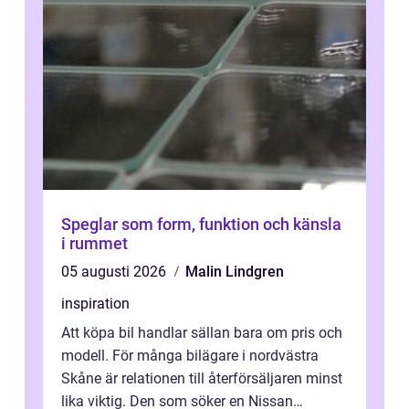
Speglar som form, funktion och känsla
i rummet
05 augusti 2026
Malin Lindgren
inspiration
Att köpa bil handlar sällan bara om pris och
modell. För många bilägare i nordvästra
Skåne är relationen till återförsäljaren minst
lika viktig. Den som söker en Nissan