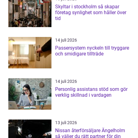
Skyltar i stockholm så skapar
företag synlighet som håller över
tid
14 juli 2026
Passersystem nyckeln till tryggare
och smidigare tillträde
14 juli 2026
Personlig assistans stöd som gör
verklig skillnad i vardagen
13 juli 2026
Nissan återförsäljare Ängelholm
så väljer du rätt partner för din