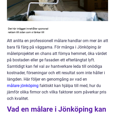
Att anlita en professionell målare handlar om mer än att
bara få färg på väggarna. För många i Jönköping är
måleriprojektet en chans att förnya hemmet, öka värdet
på bostaden eller ge fasaden ett efterlängtat lyft.
Samtidigt kan fel val av hantverkare leda till onödiga
kostnader, förseningar och ett resultat som inte håller i
längden. Här följer en genomgång av vad en
målare jönköping
faktiskt kan hjälpa till med, hur du
jämför olika firmor och vilka faktorer som påverkar pris
och kvalitet.
Vad en målare i Jönköping kan