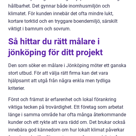
hållbarhet. Det gynnar både inomhusmiljön och
klimatet. För kunden innebär det ofta mindre lukt,
kortare torktid och en tryggare boendemiljö, särskilt
viktigt i barnrum och sovrum.
Så hittar du rätt målare i
jönköping för ditt projekt
Den som söker en målare i Jönköping möter ett ganska
stort utbud. För att välja rätt firma kan det vara
hjälpsamt att utgå från några enkla men tydliga
kriterier.
Först och främst är erfarenhet och lokal förankring
viktiga tecken på trovärdighet. Ett företag som arbetat
länge i samma område har ofta många återkommande
kunder och ett rykte att vara rädd om. Det brukar också
innebära god kännedom om hur lokalt klimat påverkar