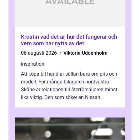
Kreatin vad det är, hur det fungerar och
vem som har nytta av det
06 augusti 2026
Viktoria Uddenholm
inspiration
Att köpa bil handlar sällan bara om pris och
modell. För många bilägare i nordvästra
Skåne är relationen till återförsäljaren minst
lika viktig. Den som söker en Nissan
återförsäljare Ängelholm behöve...