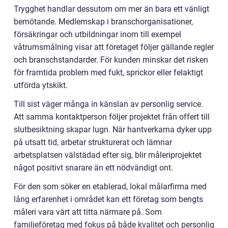
Trygghet handlar dessutom om mer än bara ett vänligt
bemötande. Medlemskap i branschorganisationer,
försäkringar och utbildningar inom till exempel
våtrumsmålning visar att företaget följer gällande regler
och branschstandarder. För kunden minskar det risken
för framtida problem med fukt, sprickor eller felaktigt
utförda ytskikt.
Till sist väger många in känslan av personlig service.
Att samma kontaktperson följer projektet från offert till
slutbesiktning skapar lugn. När hantverkarna dyker upp
på utsatt tid, arbetar strukturerat och lämnar
arbetsplatsen välstädad efter sig, blir måleriprojektet
något positivt snarare än ett nödvändigt ont.
För den som söker en etablerad, lokal målarfirma med
lång erfarenhet i området kan ett företag som bengts
måleri vara värt att titta närmare på. Som
familjeföretag med fokus på både kvalitet och personlig