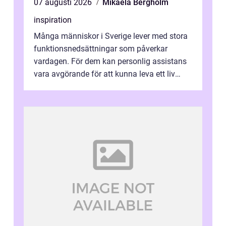
07 augusti 2026
Mikaela Bergholm
inspiration
Många människor i Sverige lever med stora
funktionsnedsättningar som påverkar
vardagen. För dem kan personlig assistans
vara avgörande för att kunna leva ett liv
som andra med egen vilja, egna val och...