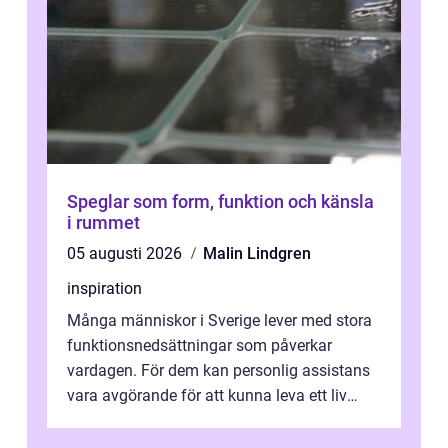
Speglar som form, funktion och känsla
i rummet
05 augusti 2026
Malin Lindgren
inspiration
Många människor i Sverige lever med stora
funktionsnedsättningar som påverkar
vardagen. För dem kan personlig assistans
vara avgörande för att kunna leva ett liv
som andra med egen vilja, egna val och...