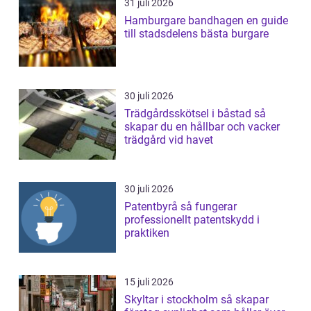
31 juli 2026
Hamburgare bandhagen en guide
till stadsdelens bästa burgare
30 juli 2026
Trädgårdsskötsel i båstad så
skapar du en hållbar och vacker
trädgård vid havet
30 juli 2026
Patentbyrå så fungerar
professionellt patentskydd i
praktiken
15 juli 2026
Skyltar i stockholm så skapar