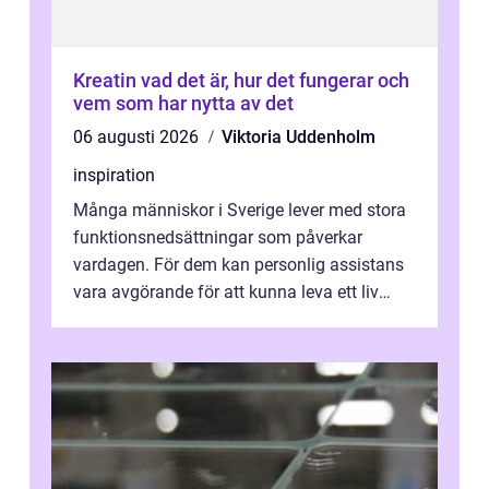
Kreatin vad det är, hur det fungerar och
vem som har nytta av det
06 augusti 2026
Viktoria Uddenholm
inspiration
Många människor i Sverige lever med stora
funktionsnedsättningar som påverkar
vardagen. För dem kan personlig assistans
vara avgörande för att kunna leva ett liv
som andra med egen vilja, egna val och...