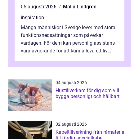
05 augusti 2026
Malin Lindgren
inspiration
Många människor i Sverige lever med stora
funktionsnedsättningar som påverkar
vardagen. För dem kan personlig assistans
vara avgörande för att kunna leva ett liv
som andra med egen vilja, egna val och...
04 augusti 2026
Hustillverkare för dig som vill
bygga personligt och hållbart
02 augusti 2026
Kabeltillverkning från råmaterial
till färdig specialkabel