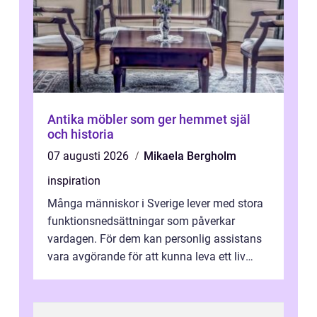
Antika möbler som ger hemmet själ
och historia
07 augusti 2026
Mikaela Bergholm
inspiration
Många människor i Sverige lever med stora
funktionsnedsättningar som påverkar
vardagen. För dem kan personlig assistans
vara avgörande för att kunna leva ett liv
som andra med egen vilja, egna val och...