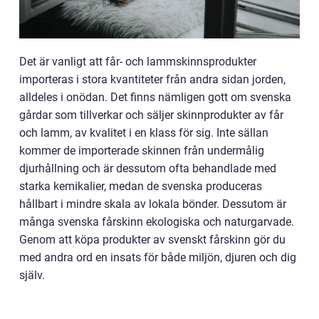
Det är vanligt att får- och lammskinnsprodukter
importeras i stora kvantiteter från andra sidan jorden,
alldeles i onödan. Det finns nämligen gott om svenska
gårdar som tillverkar och säljer skinnprodukter av får
och lamm, av kvalitet i en klass för sig. Inte sällan
kommer de importerade skinnen från undermålig
djurhållning och är dessutom ofta behandlade med
starka kemikalier, medan de svenska produceras
hållbart i mindre skala av lokala bönder. Dessutom är
många svenska fårskinn ekologiska och naturgarvade.
Genom att köpa produkter av svenskt fårskinn gör du
med andra ord en insats för både miljön, djuren och dig
själv.