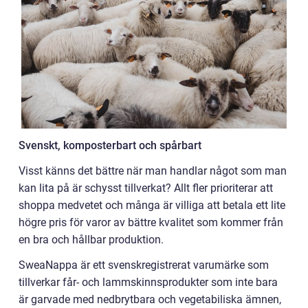
Svenskt, komposterbart och spårbart
Visst känns det bättre när man handlar något som man
kan lita på är schysst tillverkat? Allt fler prioriterar att
shoppa medvetet och många är villiga att betala ett lite
högre pris för varor av bättre kvalitet som kommer från
en bra och hållbar produktion.
SweaNappa är ett svenskregistrerat varumärke som
tillverkar får- och lammskinnsprodukter som inte bara
är garvade med nedbrytbara och vegetabiliska ämnen,