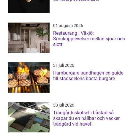
01 augusti 2026
Restaurang i Växjö:
Smakupplevelser mellan sjöar och
slott
31 juli 2026
Hamburgare bandhagen en guide
till stadsdelens bästa burgare
30 juli 2026
Trädgårdsskötsel i båstad så
skapar du en hållbar och vacker
trädgård vid havet