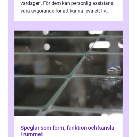
vardagen. För dem kan personlig assistans
vara avgörande för att kunna leva ett liv
som andra med egen vilja, egna val och...
Speglar som form, funktion och känsla
i rummet