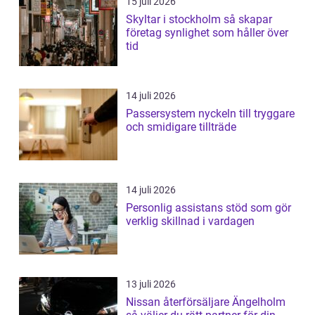
15 juli 2026
Skyltar i stockholm så skapar
företag synlighet som håller över
tid
14 juli 2026
Passersystem nyckeln till tryggare
och smidigare tillträde
14 juli 2026
Personlig assistans stöd som gör
verklig skillnad i vardagen
13 juli 2026
Nissan återförsäljare Ängelholm