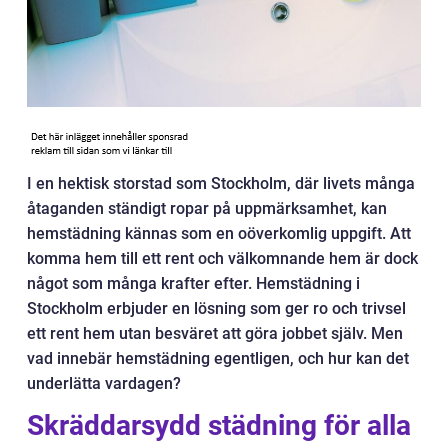
I en hektisk storstad som Stockholm, där livets många
åtaganden ständigt ropar på uppmärksamhet, kan
hemstädning kännas som en oöverkomlig uppgift. Att
komma hem till ett rent och välkomnande hem är dock
något som många krafter efter. Hemstädning i
Stockholm erbjuder en lösning som ger ro och trivsel
ett rent hem utan besväret att göra jobbet själv. Men
vad innebär hemstädning egentligen, och hur kan det
underlätta vardagen?
Skräddarsydd städning för alla