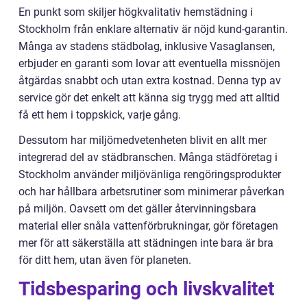
En punkt som skiljer högkvalitativ hemstädning i
Stockholm från enklare alternativ är nöjd kund-garantin.
Många av stadens städbolag, inklusive Vasaglansen,
erbjuder en garanti som lovar att eventuella missnöjen
åtgärdas snabbt och utan extra kostnad. Denna typ av
service gör det enkelt att känna sig trygg med att alltid
få ett hem i toppskick, varje gång.
Dessutom har miljömedvetenheten blivit en allt mer
integrerad del av städbranschen. Många städföretag i
Stockholm använder miljövänliga rengöringsprodukter
och har hållbara arbetsrutiner som minimerar påverkan
på miljön. Oavsett om det gäller återvinningsbara
material eller snåla vattenförbrukningar, gör företagen
mer för att säkerställa att städningen inte bara är bra
för ditt hem, utan även för planeten.
Tidsbesparing och livskvalitet