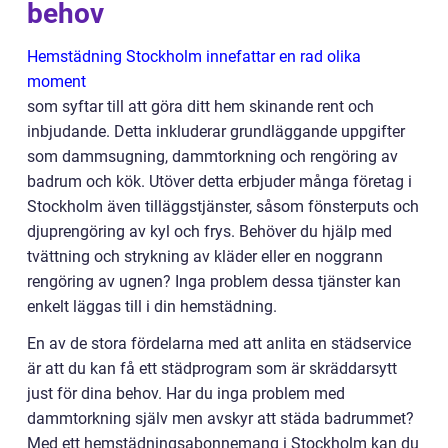
behov
Hemstädning Stockholm innefattar en rad olika
moment
som syftar till att göra ditt hem skinande rent och
inbjudande. Detta inkluderar grundläggande uppgifter
som dammsugning, dammtorkning och rengöring av
badrum och kök. Utöver detta erbjuder många företag i
Stockholm även tilläggstjänster, såsom fönsterputs och
djuprengöring av kyl och frys. Behöver du hjälp med
tvättning och strykning av kläder eller en noggrann
rengöring av ugnen? Inga problem dessa tjänster kan
enkelt läggas till i din hemstädning.
En av de stora fördelarna med att anlita en städservice
är att du kan få ett städprogram som är skräddarsytt
just för dina behov. Har du inga problem med
dammtorkning själv men avskyr att städa badrummet?
Med ett hemstädningsabonnemang i Stockholm kan du