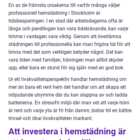
En av de främsta orsakerna till varför många väljer
professionell hemstädning i Stockholm är
tidsbesparingen. I en stad där arbetsdagarna ofta är
långa och pendlingen kan vara tidskrävande, kan varje
timme i vardagen vara viktig. Genom att överlämna
städningen till professionella kan man frigöra tid för att
hinna med det som verkligen betyder något. Det kan
vara tiden med familjen, träningen man alltid skjuter
upp, eller bara en stund för sig själv med en god bok.
Ur ett livskvalitetsperspektiv handlar hemstädning om
mer än bara ett rent hem det handlar om att skapa ett
inbjudande utrymme där du kan slappna av och ladda
batterierna. En stressfri miljö där man vet att varje hörn
är rent och varje yta är fri från damm, bidrar till en bättre
trivsel och ökar livskvaliteten markant.
Att investera i hemstädning är