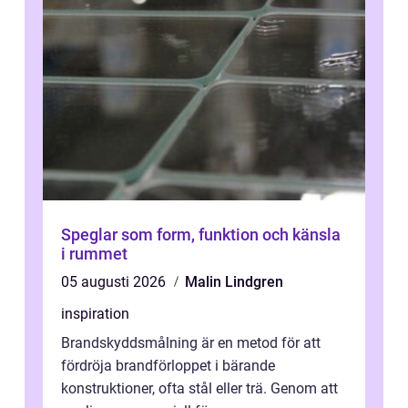
Speglar som form, funktion och känsla
i rummet
05 augusti 2026
Malin Lindgren
inspiration
Brandskyddsmålning är en metod för att
fördröja brandförloppet i bärande
konstruktioner, ofta stål eller trä. Genom att