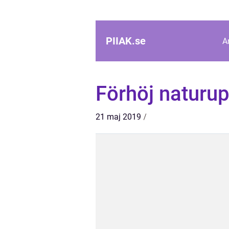
PIIAK.
se
A
Förhöj naturu
21 maj 2019