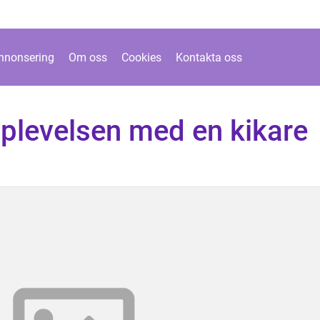
nnonsering
Om oss
Cookies
Kontakta oss
pplevelsen med en kikare