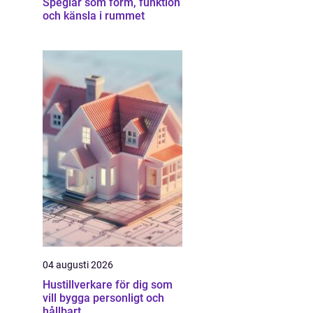
Speglar som form, funktion
och känsla i rummet
04 augusti 2026
Hustillverkare för dig som
vill bygga personligt och
hållbart