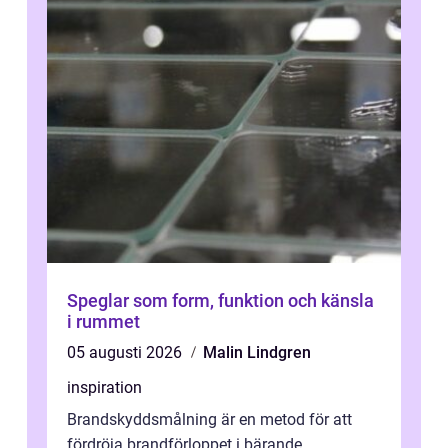
Speglar som form, funktion och känsla
i rummet
05 augusti 2026
Malin Lindgren
inspiration
Brandskyddsmålning är en metod för att
fördröja brandförloppet i bärande