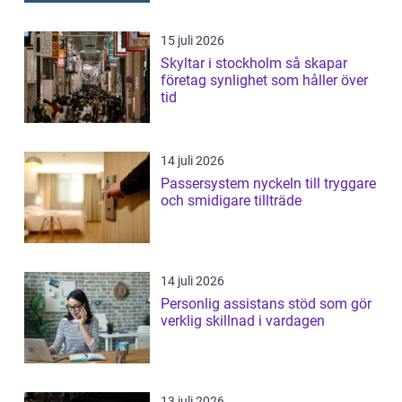
15 juli 2026
Skyltar i stockholm så skapar
företag synlighet som håller över
tid
14 juli 2026
Passersystem nyckeln till tryggare
och smidigare tillträde
14 juli 2026
Personlig assistans stöd som gör
verklig skillnad i vardagen
13 juli 2026