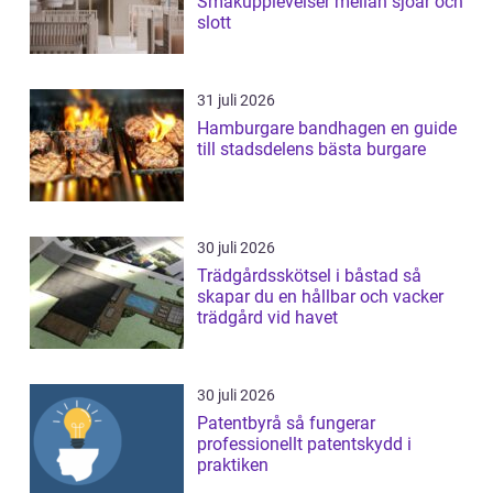
Smakupplevelser mellan sjöar och
slott
31 juli 2026
Hamburgare bandhagen en guide
till stadsdelens bästa burgare
30 juli 2026
Trädgårdsskötsel i båstad så
skapar du en hållbar och vacker
trädgård vid havet
30 juli 2026
Patentbyrå så fungerar
professionellt patentskydd i
praktiken