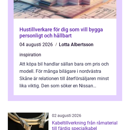
Hustillverkare för dig som vill bygga
personligt och hållbart
04 augusti 2026
Lotta Albertsson
inspiration
Att köpa bil handlar sällan bara om pris och
modell. För många bilägare i nordvästra
Skåne är relationen till återförsäljaren minst
lika viktig. Den som söker en Nissan
återförsäljare Ängelholm behöve...
02 augusti 2026
Kabeltillverkning från råmaterial
till färdig specialkabel