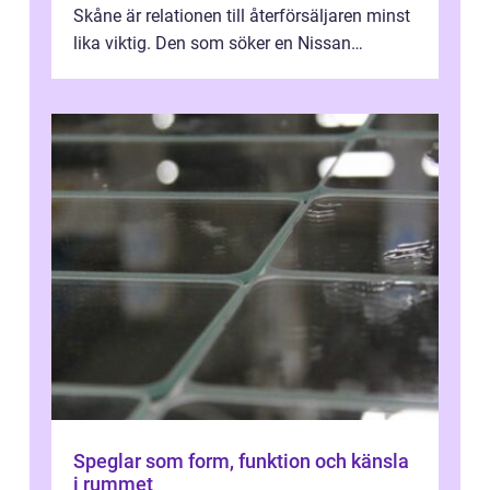
Skåne är relationen till återförsäljaren minst
lika viktig. Den som söker en Nissan
återförsäljare Ängelholm behöve...
Speglar som form, funktion och känsla
i rummet