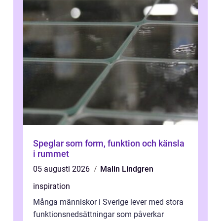
Speglar som form, funktion och känsla
i rummet
05 augusti 2026
Malin Lindgren
inspiration
Många människor i Sverige lever med stora
funktionsnedsättningar som påverkar