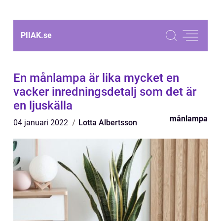
PIIAK.
se
En månlampa är lika mycket en
vacker inredningsdetalj som det är
en ljuskälla
månlampa
04 januari 2022
Lotta Albertsson