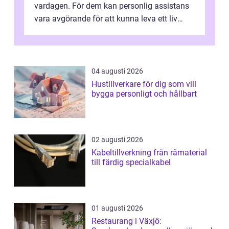
vardagen. För dem kan personlig assistans
vara avgörande för att kunna leva ett liv
som andra med egen vilja, egna val och...
04 augusti 2026
Hustillverkare för dig som vill
bygga personligt och hållbart
02 augusti 2026
Kabeltillverkning från råmaterial
till färdig specialkabel
01 augusti 2026
Restaurang i Växjö: