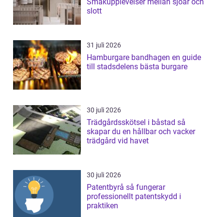
Smakupplevelser mellan sjöar och
slott
31 juli 2026
Hamburgare bandhagen en guide
till stadsdelens bästa burgare
30 juli 2026
Trädgårdsskötsel i båstad så
skapar du en hållbar och vacker
trädgård vid havet
30 juli 2026
Patentbyrå så fungerar
professionellt patentskydd i
praktiken