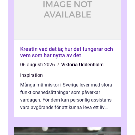
Kreatin vad det är, hur det fungerar och
vem som har nytta av det
06 augusti 2026
Viktoria Uddenholm
inspiration
Många människor i Sverige lever med stora
funktionsnedsättningar som påverkar
vardagen. För dem kan personlig assistans
vara avgörande för att kunna leva ett liv
som andra med egen vilja, egna val och...