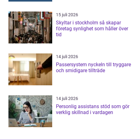
15 juli 2026
Skyltar i stockholm så skapar
företag synlighet som håller över
tid
14 juli 2026
Passersystem nyckeln till tryggare
och smidigare tillträde
14 juli 2026
Personlig assistans stöd som gör
verklig skillnad i vardagen