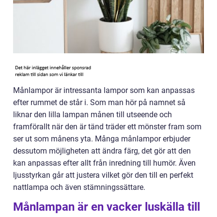
Månlampor är intressanta lampor som kan anpassas
efter rummet de står i. Som man hör på namnet så
liknar den lilla lampan månen till utseende och
framförallt när den är tänd träder ett mönster fram som
ser ut som månens yta. Många månlampor erbjuder
dessutom möjligheten att ändra färg, det gör att den
kan anpassas efter allt från inredning till humör. Även
ljusstyrkan går att justera vilket gör den till en perfekt
nattlampa och även stämningssättare.
Månlampan är en vacker luskälla till