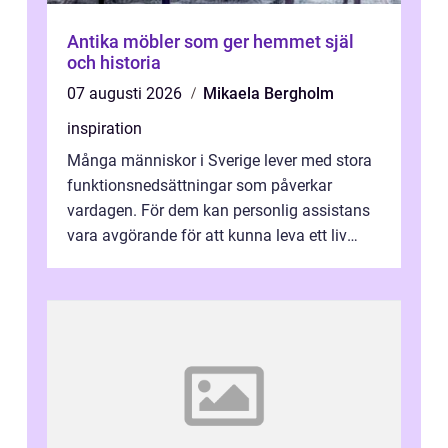
Antika möbler som ger hemmet själ
och historia
07 augusti 2026
Mikaela Bergholm
inspiration
Många människor i Sverige lever med stora
funktionsnedsättningar som påverkar
vardagen. För dem kan personlig assistans
vara avgörande för att kunna leva ett liv
som andra med egen vilja, egna val och...