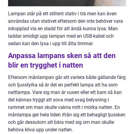
Lampan står på ett stilrent stativ i trä men kan även
användas utan stativet eftersom den inte behöver vara
inkopplad via en sladd för att ändå kunna lysa. Man
laddar smidigt upp lampan med en USB-kabel och
sedan kan den lysa i upp till åtta timmar.
Anpassa lampans sken så att den
blir en trygghet i natten
Eftersom månlampan går att variera både gällande färg
och ljusstyrka så är det en perfekt lampa att ha som
nattlampa. Vare sig man är vuxen eller ett barn så kan
det kännas tryggt att sova med svag belysning i
rummet om man skulle vakna mitt i mörka natten. En
månlampa ger hela tiden ifrån sig ett behagligt ljussken
och går dessutom att bära med sig om man skulle
behöva kliva upp under natten.