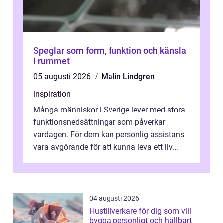
Speglar som form, funktion och känsla
i rummet
05 augusti 2026
Malin Lindgren
inspiration
Många människor i Sverige lever med stora
funktionsnedsättningar som påverkar
vardagen. För dem kan personlig assistans
vara avgörande för att kunna leva ett liv
som andra med egen vilja, egna val och...
04 augusti 2026
Hustillverkare för dig som vill
bygga personligt och hållbart