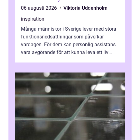
06 augusti 2026
Viktoria Uddenholm
inspiration
Många människor i Sverige lever med stora
funktionsnedsättningar som påverkar
vardagen. För dem kan personlig assistans
vara avgörande för att kunna leva ett liv
som andra med egen vilja, egna val och...