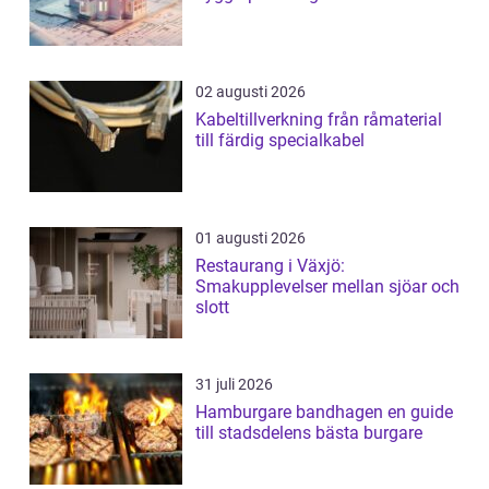
02 augusti 2026
Kabeltillverkning från råmaterial
till färdig specialkabel
01 augusti 2026
Restaurang i Växjö:
Smakupplevelser mellan sjöar och
slott
31 juli 2026
Hamburgare bandhagen en guide
till stadsdelens bästa burgare