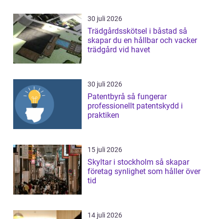
30 juli 2026
Trädgårdsskötsel i båstad så
skapar du en hållbar och vacker
trädgård vid havet
30 juli 2026
Patentbyrå så fungerar
professionellt patentskydd i
praktiken
15 juli 2026
Skyltar i stockholm så skapar
företag synlighet som håller över
tid
14 juli 2026