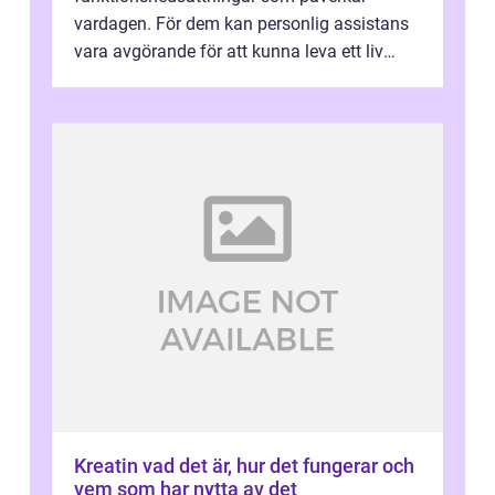
vardagen. För dem kan personlig assistans
vara avgörande för att kunna leva ett liv
som andra med egen vilja, egna val och...
Kreatin vad det är, hur det fungerar och
vem som har nytta av det