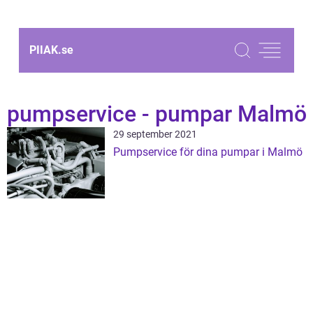
PIIAK.
se
pumpservice - pumpar Malmö
29 september 2021
Pumpservice för dina pumpar i Malmö