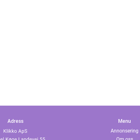
Adress
Menu
Annonsering
Om oss