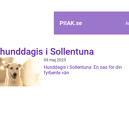
PIIAK.
se
A
hunddagis i Sollentuna
09 maj 2025
Hunddagis i Sollentuna: En oas för din
fyrbente vän