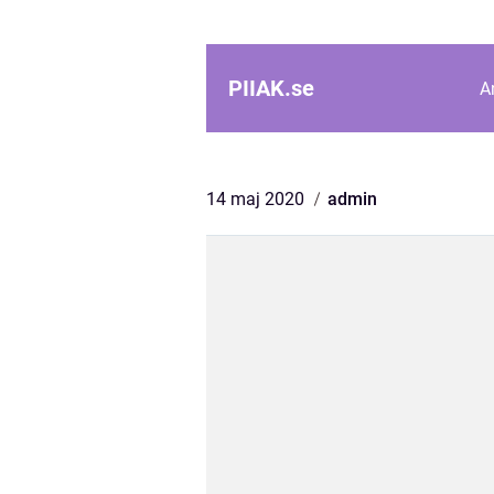
PIIAK.
se
A
14 maj 2020
admin