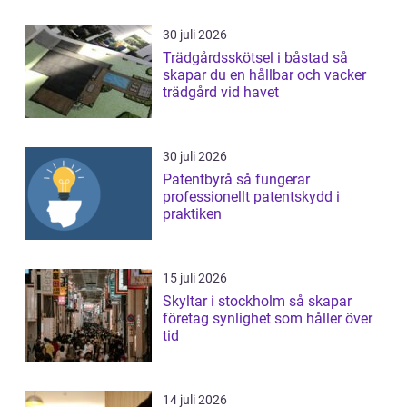
30 juli 2026
Trädgårdsskötsel i båstad så
skapar du en hållbar och vacker
trädgård vid havet
30 juli 2026
Patentbyrå så fungerar
professionellt patentskydd i
praktiken
15 juli 2026
Skyltar i stockholm så skapar
företag synlighet som håller över
tid
14 juli 2026