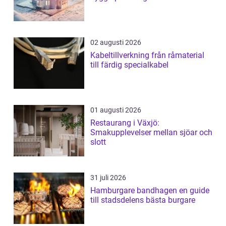
02 augusti 2026
Kabeltillverkning från råmaterial
till färdig specialkabel
01 augusti 2026
Restaurang i Växjö:
Smakupplevelser mellan sjöar och
slott
31 juli 2026
Hamburgare bandhagen en guide
till stadsdelens bästa burgare