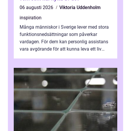
06 augusti 2026
Viktoria Uddenholm
inspiration
Många människor i Sverige lever med stora
funktionsnedsättningar som påverkar
vardagen. För dem kan personlig assistans
vara avgörande för att kunna leva ett liv
som andra med egen vilja, egna val och...