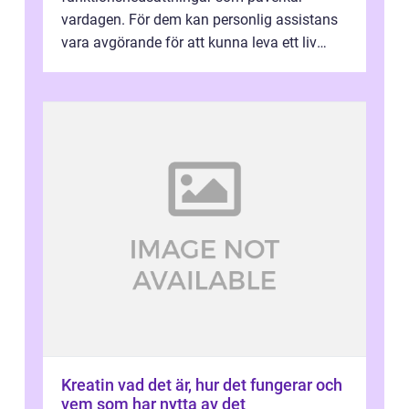
vardagen. För dem kan personlig assistans
vara avgörande för att kunna leva ett liv
som andra med egen vilja, egna val och...
Kreatin vad det är, hur det fungerar och
vem som har nytta av det