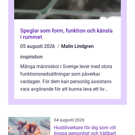
Speglar som form, funktion och känsla
i rummet
05 augusti 2026
Malin Lindgren
inspiration
Många människor i Sverige lever med stora
funktionsnedsättningar som påverkar
vardagen. För dem kan personlig assistans
vara avgörande för att kunna leva ett liv
som andra med egen vilja, egna val och...
04 augusti 2026
Hustillverkare för dig som vill
bygga personligt och hållbart