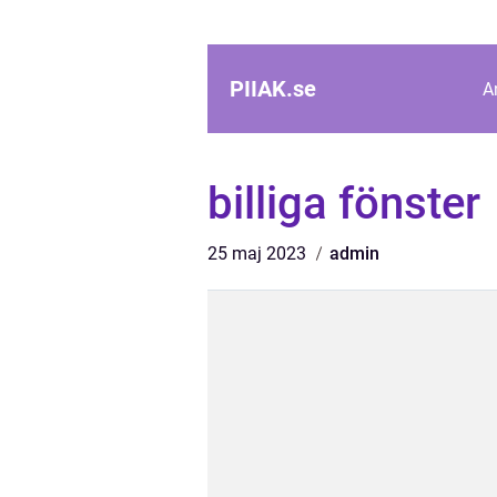
PIIAK.
se
A
billiga fönster
25 maj 2023
admin