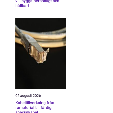
vill bygga personligt och
hållbart
02 augusti 2026
Kabeltillverkning från
råmaterial till färdig
specialkabel