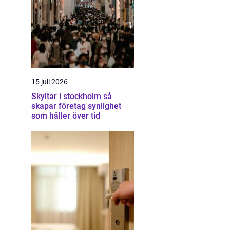
15 juli 2026
Skyltar i stockholm så
skapar företag synlighet
som håller över tid