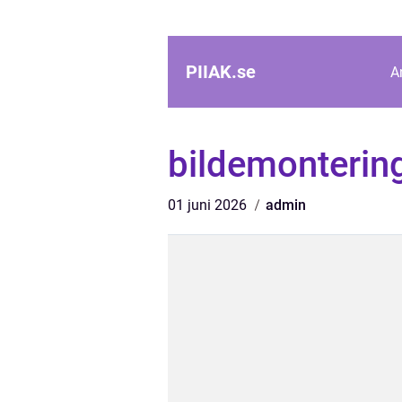
PIIAK.
se
A
bildemonterin
01 juni 2026
admin