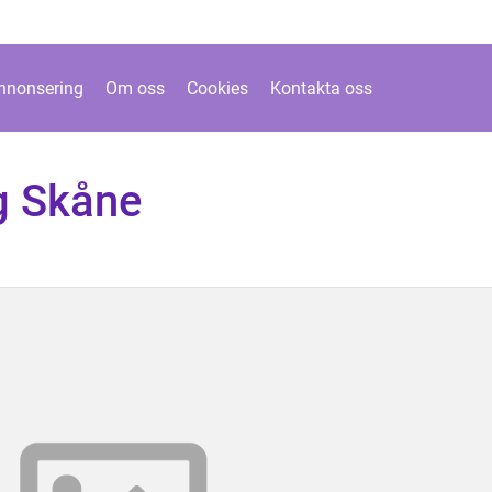
nnonsering
Om oss
Cookies
Kontakta oss
g Skåne