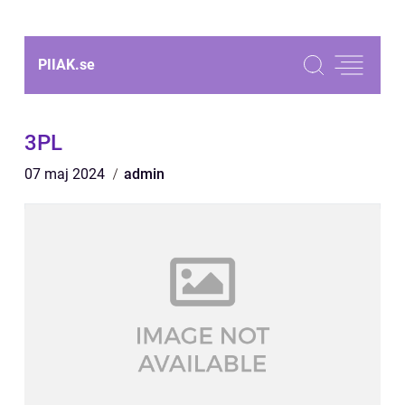
PIIAK.
se
3PL
07 maj 2024
admin