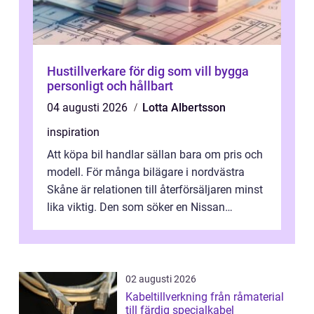
Hustillverkare för dig som vill bygga
personligt och hållbart
04 augusti 2026
Lotta Albertsson
inspiration
Att köpa bil handlar sällan bara om pris och
modell. För många bilägare i nordvästra
Skåne är relationen till återförsäljaren minst
lika viktig. Den som söker en Nissan
återförsäljare Ängelholm behöve...
02 augusti 2026
Kabeltillverkning från råmaterial
till färdig specialkabel