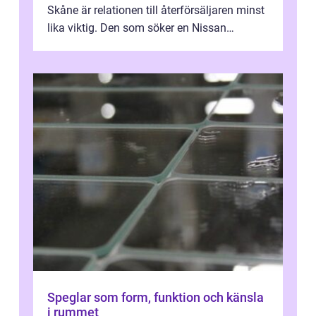
Skåne är relationen till återförsäljaren minst
lika viktig. Den som söker en Nissan
återförsäljare Ängelholm behöve...
Speglar som form, funktion och känsla
i rummet