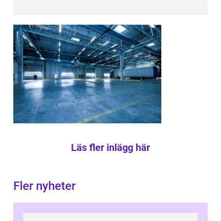
Läs fler inlägg här
Fler nyheter