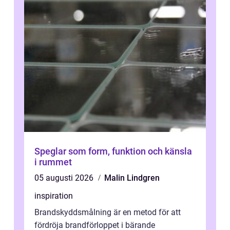
Speglar som form, funktion och känsla
i rummet
05 augusti 2026
Malin Lindgren
inspiration
Brandskyddsmålning är en metod för att
fördröja brandförloppet i bärande