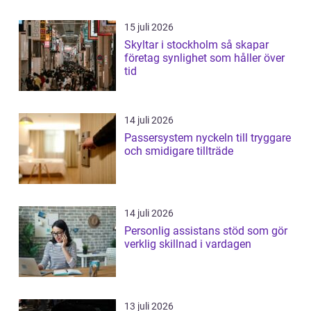
15 juli 2026
Skyltar i stockholm så skapar
företag synlighet som håller över
tid
14 juli 2026
Passersystem nyckeln till tryggare
och smidigare tillträde
14 juli 2026
Personlig assistans stöd som gör
verklig skillnad i vardagen
13 juli 2026